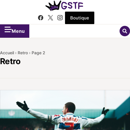
Boutique
Menu
Accueil
›
Retro
›
Page 2
Retro