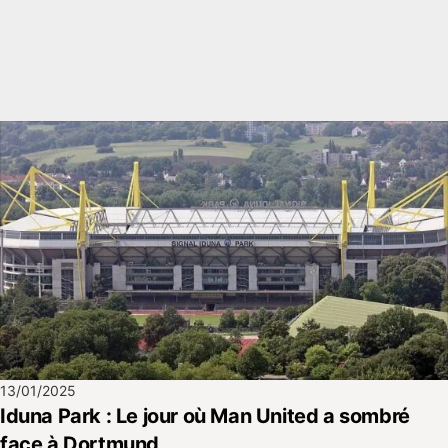
13/01/2025
Iduna Park : Le jour où Man United a sombré
face à Dortmund