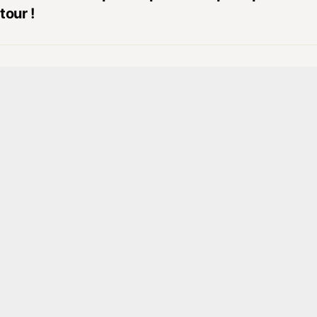
tour !