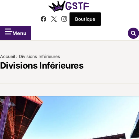
Boutique
Menu
Accueil
›
Divisions Inférieures
Divisions Inférieures