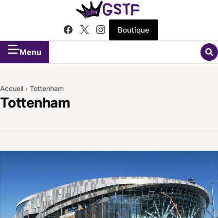
Boutique
Menu
Accueil
›
Tottenham
Tottenham