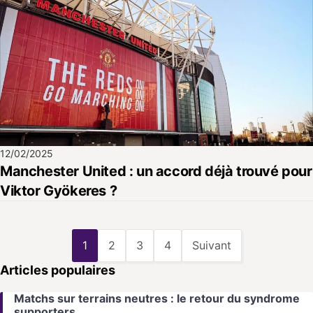
12/02/2025
Manchester United : un accord déjà trouvé pour
Viktor Gyökeres ?
1
2
3
4
Suivant
Articles populaires
Matchs sur terrains neutres : le retour du syndrome
supporters