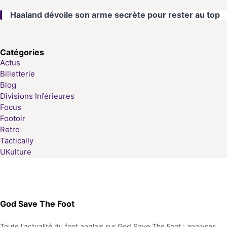
Haaland dévoile son arme secrète pour rester au top
Catégories
Actus
Billetterie
Blog
Divisions Inférieures
Focus
Footoir
Retro
Tactically
UKulture
God Save The Foot
Toute l'actualité du foot anglais sur God Save The Foot : analyses,