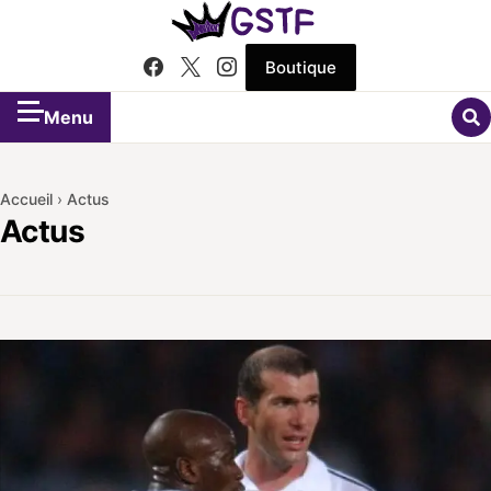
Boutique
Menu
Accueil
›
Actus
Actus