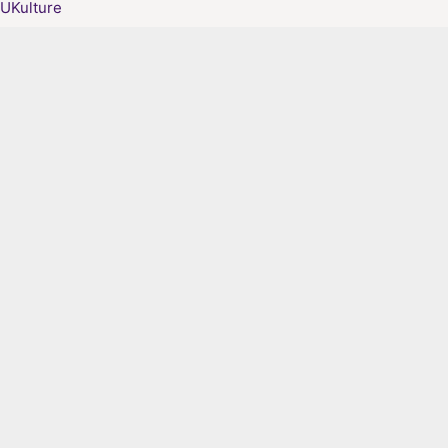
UKulture