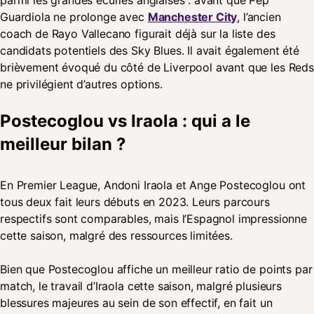
parmi les grandes écuries anglaises : avant que Pep
Guardiola ne prolonge avec
Manchester City
, l’ancien
coach de Rayo Vallecano figurait déjà sur la liste des
candidats potentiels des Sky Blues. Il avait également été
brièvement évoqué du côté de Liverpool avant que les Reds
ne privilégient d’autres options.
Postecoglou vs Iraola : qui a le
meilleur bilan ?
En Premier League, Andoni Iraola et Ange Postecoglou ont
tous deux fait leurs débuts en 2023. Leurs parcours
respectifs sont comparables, mais l’Espagnol impressionne
cette saison, malgré des ressources limitées.
Bien que Postecoglou affiche un meilleur ratio de points par
match, le travail d’Iraola cette saison, malgré plusieurs
blessures majeures au sein de son effectif, en fait un