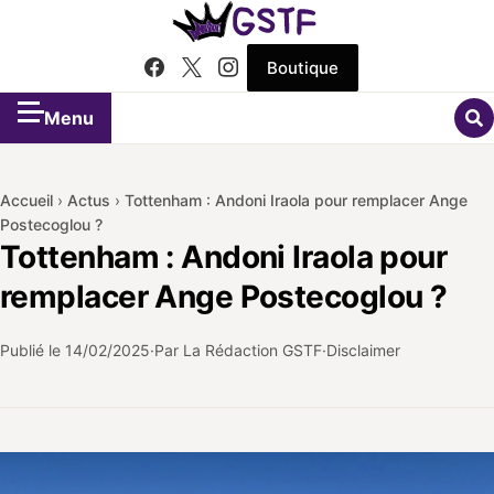
Boutique
Menu
Accueil
›
Actus
›
Tottenham : Andoni Iraola pour remplacer Ange
Postecoglou ?
Tottenham : Andoni Iraola pour
remplacer Ange Postecoglou ?
Publié le
14/02/2025
Par La Rédaction GSTF
Disclaimer