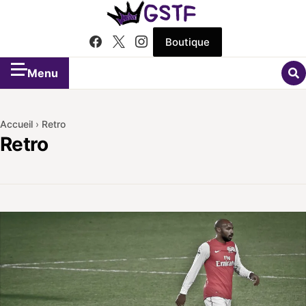
Boutique
Menu
Accueil
›
Retro
Retro