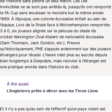
de l’histoire sans perdre un seul match. Les
Old
Invincibles
ne se sont pas arrêtés là, puisqu’ils ont remporté
la FA Cup sans encaisser le moindre but la même année
1889. À l’époque, une colonie écossaise brillait au sein de
l’équipe. Lors de la finale face à Wolverhampton remportée
3 à 0, six joueurs alignés sur la pelouse du stade de
cricket
Kennington Oval
étaient de nationalité écossaise
(Sam Thomson, Jack Gordon, etc.). Preuve
qu’historiquement, PNE s’appuie ardemment sur des joueurs
étrangers pour réussir. L’heure n’est plus au succès depuis
bien longtemps à
Deepdale
, mais recruter à l’étranger est
une pratique ancrée dans l’histoire du club.
À lire aussi
L’Angleterre prête à vibrer avec les Three Lions
Et il n’y a pas qu’au sein de l’effectif qu’un pays voisin est