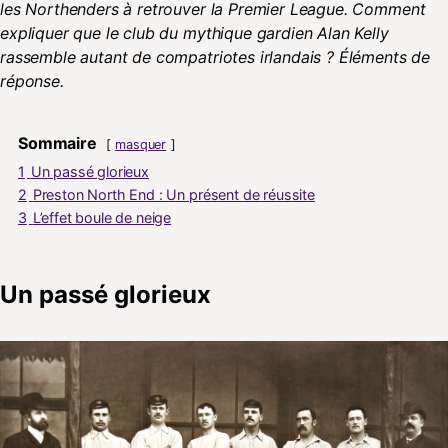
les Northenders à retrouver la Premier League. Comment
expliquer que le club du mythique gardien Alan Kelly
rassemble autant de compatriotes irlandais ? Éléments de
réponse.
Sommaire
masquer
1
Un passé glorieux
2
Preston North End : Un présent de réussite
3
L’effet boule de neige
Un passé glorieux