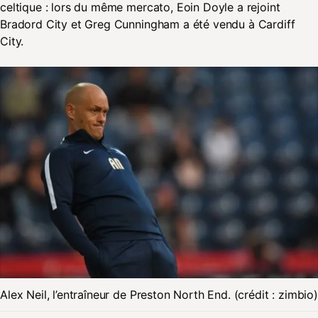
celtique : lors du même mercato, Eoin Doyle a rejoint
Bradord City et Greg Cunningham a été vendu à Cardiff
City.
Alex Neil, l’entraîneur de Preston North End. (crédit : zimbio)