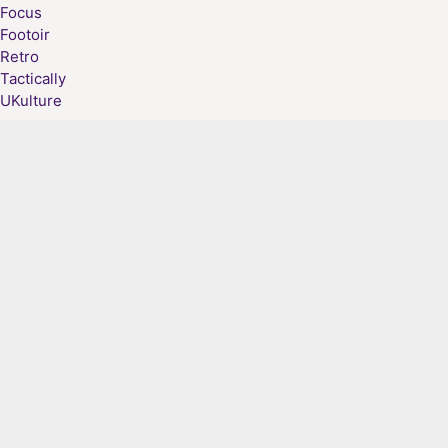
Focus
Footoir
Retro
Tactically
UKulture