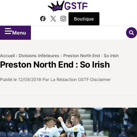
Boutique
Menu
Accueil
›
Divisions Inférieures
›
Preston North End : So Irish
Preston North End : So Irish
Publié le
12/09/2018
Par La Rédaction GSTF
Disclaimer