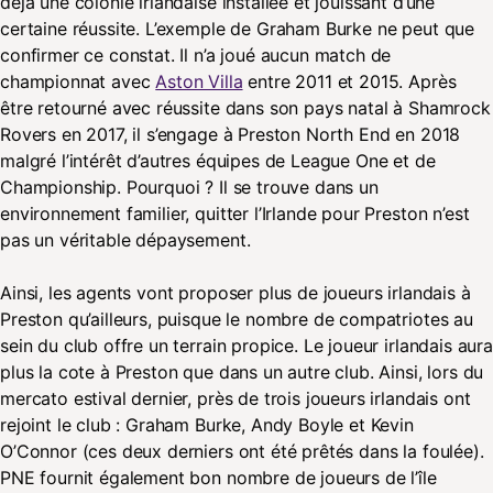
déjà une colonie irlandaise installée et jouissant d’une
certaine réussite. L’exemple de Graham Burke ne peut que
confirmer ce constat. Il n’a joué aucun match de
championnat avec
Aston Villa
entre 2011 et 2015. Après
être retourné avec réussite dans son pays natal à Shamrock
Rovers en 2017, il s’engage à Preston North End en 2018
malgré l’intérêt d’autres équipes de League One et de
Championship. Pourquoi ? Il se trouve dans un
environnement familier, quitter l’Irlande pour Preston n’est
pas un véritable dépaysement.
Ainsi, les agents vont proposer plus de joueurs irlandais à
Preston qu’ailleurs, puisque le nombre de compatriotes au
sein du club offre un terrain propice. Le joueur irlandais aura
plus la cote à Preston que dans un autre club. Ainsi, lors du
mercato estival dernier, près de trois joueurs irlandais ont
rejoint le club : Graham Burke, Andy Boyle et Kevin
O’Connor (ces deux derniers ont été prêtés dans la foulée).
PNE fournit également bon nombre de joueurs de l’île