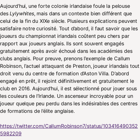
Aujourd’hui, une forte colonie irlandaise foule la pelouse
des
Lylywhites
, mais dans un contexte bien différent que
celui de la fin du XIXe siècle. Plusieurs explications peuvent
satisfaire notre curiosité. Tout d’abord, il faut savoir que les
joueurs du championnat irlandais coûtent peu chers par
rapport aux joueurs anglais. Ils sont souvent engagés
gratuitement après avoir échoué dans les académies des
clubs anglais. Pour preuve, prenons l’exemple de Callum
Robinson, l’actuel attaquant de Preston, joueur irlandais tout
droit venu du centre de formation d’Aston Villa. D’abord
engagé en prêt, il rejoint définitivement et gratuitement le
club en 2016. Aujourd’hui, il est sélectionné pour jouer sous
les couleurs de l’Irlande. Un ascenseur incroyable pour un
joueur quelque peu perdu dans les indésirables des centres
de formations de l’élite anglaise.
https://twitter.com/CallumRobinson7/status/103416490352
5982209