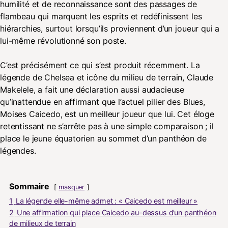
humilité et de reconnaissance sont des passages de
flambeau qui marquent les esprits et redéfinissent les
hiérarchies, surtout lorsqu’ils proviennent d’un joueur qui a
lui-même révolutionné son poste.
C’est précisément ce qui s’est produit récemment. La
légende de Chelsea et icône du milieu de terrain, Claude
Makelele, a fait une déclaration aussi audacieuse
qu’inattendue en affirmant que l’actuel pilier des Blues,
Moises Caicedo, est un meilleur joueur que lui. Cet éloge
retentissant ne s’arrête pas à une simple comparaison ; il
place le jeune équatorien au sommet d’un panthéon de
légendes.
Sommaire
masquer
1
La légende elle-même admet : « Caicedo est meilleur »
2
Une affirmation qui place Caicedo au-dessus d’un panthéon
de milieux de terrain