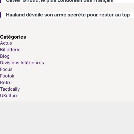
Olivier Giroud, le plus Londonien des Français
Haaland dévoile son arme secrète pour rester au top
Catégories
Actus
Billetterie
Blog
Divisions Inférieures
Focus
Footoir
Retro
Tactically
UKulture