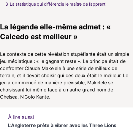
3
La statistique qui différencie le maître de l’apprenti
La légende elle-même admet : «
Caicedo est meilleur »
Le contexte de cette révélation stupéfiante était un simple
jeu médiatique : « le gagnant reste ». Le principe était de
confronter Claude Makelele à une série de milieux de
terrain, et il devait choisir qui des deux était le meilleur. Le
jeu a commencé de manière prévisible, Makelele se
choisissant lui-même face à un autre grand nom de
Chelsea, N’Golo Kante.
À lire aussi
L’Angleterre prête à vibrer avec les Three Lions