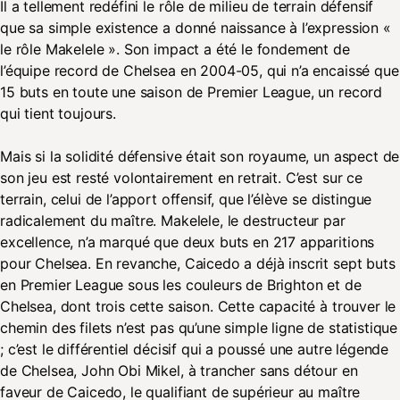
Il a tellement redéfini le rôle de milieu de terrain défensif
que sa simple existence a donné naissance à l’expression «
le rôle Makelele ». Son impact a été le fondement de
l’équipe record de Chelsea en 2004-05, qui n’a encaissé que
15 buts en toute une saison de Premier League, un record
qui tient toujours.
Mais si la solidité défensive était son royaume, un aspect de
son jeu est resté volontairement en retrait. C’est sur ce
terrain, celui de l’apport offensif, que l’élève se distingue
radicalement du maître. Makelele, le destructeur par
excellence, n’a marqué que deux buts en 217 apparitions
pour Chelsea. En revanche, Caicedo a déjà inscrit sept buts
en Premier League sous les couleurs de Brighton et de
Chelsea, dont trois cette saison. Cette capacité à trouver le
chemin des filets n’est pas qu’une simple ligne de statistique
; c’est le différentiel décisif qui a poussé une autre légende
de Chelsea, John Obi Mikel, à trancher sans détour en
faveur de Caicedo, le qualifiant de supérieur au maître