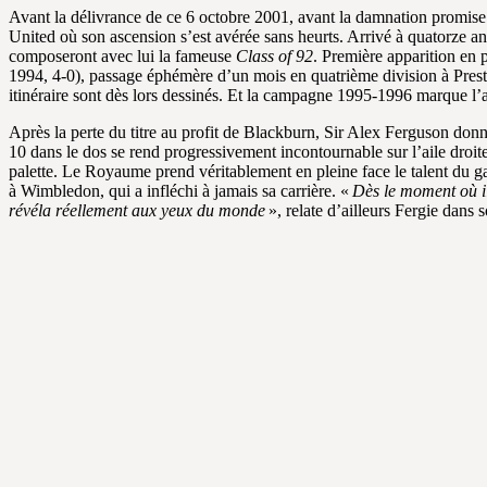
Avant la délivrance de ce 6 octobre 2001, avant la damnation promise
United où son ascension s’est avérée sans heurts. Arrivé à quatorze an
composeront avec lui la fameuse
Class of 92
. Première apparition en
1994, 4-0), passage éphémère d’un mois en quatrième division à Presto
itinéraire sont dès lors dessinés. Et la campagne 1995-1996 marque 
Après la perte du titre au profit de Blackburn, Sir Alex Ferguson don
10 dans le dos se rend progressivement incontournable sur l’aile droite.
palette. Le Royaume prend véritablement en pleine face le talent du g
à Wimbledon, qui a infléchi à jamais sa carrière. «
Dès le moment où il
révéla réellement aux yeux du monde
», relate d’ailleurs Fergie dans 