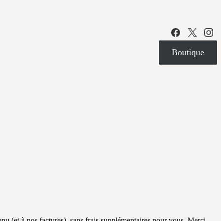
Boutique
ntenu (et à nos factures), sans frais supplémentaires pour vous. Merci