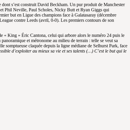
re dont s’est construit David Beckham. Un pur produit de Manchester
et Phil Neville, Paul Scholes, Nicky Butt et Ryan Giggs qui
premier but en Ligue des champions face à Galatasaray (décembre
League contre Leeds (avril, 0-0). Les premiers contours de son
le « King » Éric Cantona, celui qui arbore alors le numéro 24 puis le
eu panoramique et métronome au milieu de terrain : telle se veut sa
lle somptueuse claquée depuis la ligne médiane de Selhurst Park, face
ible d’exploiter au mieux sa vie et ses talents (…) C’est le but qui le