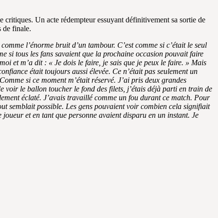
 de critiques. Un acte rédempteur essuyant définitivement sa sortie de
 de finale.
 comme l’énorme bruit d’un tambour. C’est comme si c’était le seul
e si tous les fans savaient que la prochaine occasion pouvait faire
 et m’a dit : « Je dois le faire, je sais que je peux le faire. » Mais
onfiance était toujours aussi élevée. Ce n’était pas seulement un
e. Comme si ce moment m’était réservé. J’ai pris deux grandes
oir le ballon toucher le fond des filets, j’étais déjà parti en train de
plement éclaté. J’avais travaillé comme un fou durant ce match. Pour
Tout semblait possible. Les gens pouvaient voir combien cela signifiait
e joueur et en tant que personne avaient disparu en un instant. Je