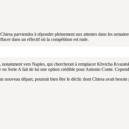
i Chiesa parviendra à répondre pleinement aux attentes dans les semaines à
ffacer dans un effectif où la compétition est rude.
 notamment vers Naples, qui chercherait à remplacer Khvicha Kvaratskhe
ence en Serie A fait de lui une option crédible pour Antonio Conte. Cepen
n nouveau départ, pourrait bien être le déclic dont Chiesa avait besoin p