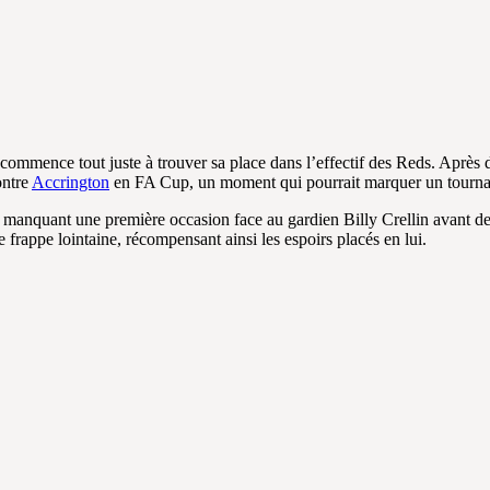
a commence tout juste à trouver sa place dans l’effectif des Reds. Après
ontre
Accrington
en FA Cup, un moment qui pourrait marquer un tournan
, manquant une première occasion face au gardien Billy Crellin avant de 
e frappe lointaine, récompensant ainsi les espoirs placés en lui.