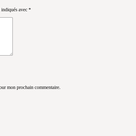
t indiqués avec
*
 pour mon prochain commentaire.