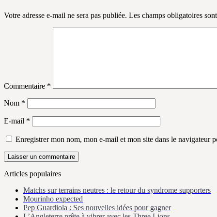
Votre adresse e-mail ne sera pas publiée.
Les champs obligatoires son
Commentaire
*
Nom
*
E-mail
*
Enregistrer mon nom, mon e-mail et mon site dans le navigateur
Articles populaires
Matchs sur terrains neutres : le retour du syndrome supporters
Mourinho expected
Pep Guardiola : Ses nouvelles idées pour gagner
L’Angleterre prête à vibrer avec les Three Lions