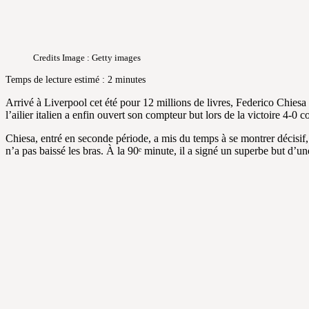
Credits Image : Getty images
Temps de lecture estimé : 2 minutes
Arrivé à Liverpool cet été pour 12 millions de livres, Federico Chies
l’ailier italien a enfin ouvert son compteur but lors de la victoire 4-0 c
Chiesa, entré en seconde période, a mis du temps à se montrer décisif
n’a pas baissé les bras. À la 90ᵉ minute, il a signé un superbe but d’un