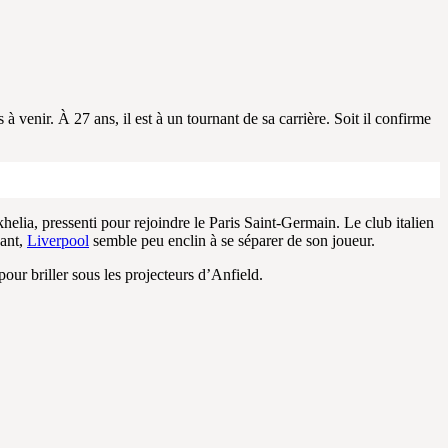
 venir. À 27 ans, il est à un tournant de sa carrière. Soit il confirme
lia, pressenti pour rejoindre le Paris Saint-Germain. Le club italien
dant,
Liverpool
semble peu enclin à se séparer de son joueur.
our briller sous les projecteurs d’Anfield.