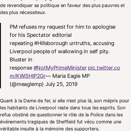
de revendiquer sa politique en faveur des plus pauvres et
des plus nécessiteux.
PM refuses my request for him to apologise
for his Spectator editorial
repeating #Hillsborough untruths, accusing
Liverpool people of wallowing in self pity.
Bluster in
response
#NotMyPrimeMinister
pic.twitter.co
m/KWi5HlP2Gr
— Maria Eagle MP
(@meaglemp) July 25, 2019
Quant à la Dame de fer, si elle n’est plus là, son mépris pour
les habitants de Liverpool reste dans tous les esprits. Son
refus obstiné de questionner le rôle de la Police dans les
événements tragiques de Sheffield fut vécu comme une
véritable insulte à la mémoire des supporters.