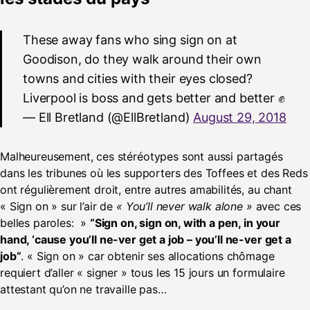
These away fans who sing sign on at
Goodison, do they walk around their own
towns and cities with their eyes closed?
Liverpool is boss and gets better and better ✊
— Ell Bretland (@EllBretland)
August 29, 2018
Malheureusement, ces stéréotypes sont aussi partagés
dans les tribunes où les supporters des Toffees et des Reds
ont régulièrement droit, entre autres amabilités, au chant
« Sign on » sur l’air de
« You’ll never walk alone »
avec ces
belles paroles: »
“Sign on, sign on, with a pen, in your
hand, ‘cause you’ll ne-ver get a job – you’ll ne-ver get a
job”
. « Sign on » car obtenir ses allocations chômage
requiert d’aller « signer » tous les 15 jours un formulaire
attestant qu’on ne travaille pas…