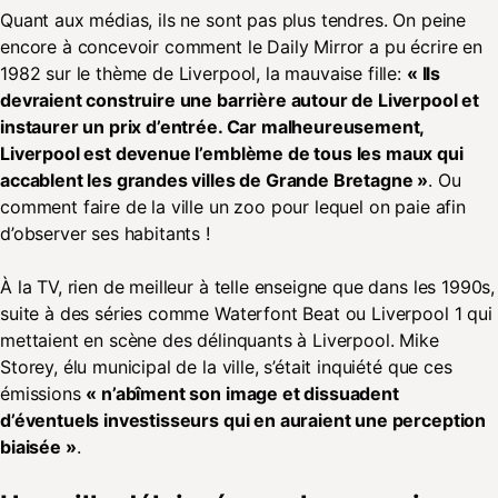
Quant aux médias, ils ne sont pas plus tendres. On peine
encore à concevoir comment le Daily Mirror a pu écrire en
1982 sur le thème de Liverpool, la mauvaise fille:
« Ils
devraient construire une barrière autour de Liverpool et
instaurer un prix d’entrée. Car malheureusement,
Liverpool est devenue l’emblème de tous les maux qui
accablent les grandes villes de Grande Bretagne »
. Ou
comment faire de la ville un zoo pour lequel on paie afin
d’observer ses habitants !
À la TV, rien de meilleur à telle enseigne que dans les 1990s,
suite à des séries comme Waterfont Beat ou Liverpool 1 qui
mettaient en scène des délinquants à Liverpool. Mike
Storey, élu municipal de la ville, s’était inquiété que ces
émissions
« n’abîment son image et dissuadent
d’éventuels investisseurs qui en auraient une perception
biaisée »
.