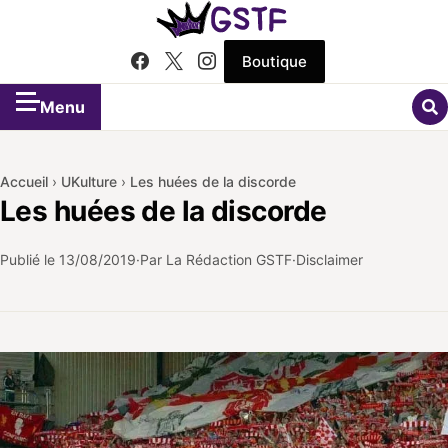
Boutique
Menu
Accueil
›
UKulture
›
Les huées de la discorde
Les huées de la discorde
Publié le
13/08/2019
Par La Rédaction GSTF
Disclaimer