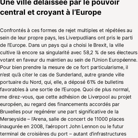
Une ville délaissée par le pouvoir
central et croyant à l’Europe
Confrontés à ces formes de rejet multiples et répétées au
sein de leur propre pays, les Liverpudlians ont pris le parti
de l’Europe. Dans un pays qui a choisi le Brexit, la ville
cultive là encore sa singularité avec 58,2 % de ses électeurs
votant en faveur du maintien au sein de l’Union Européenne.
Pour bien prendre la mesure de ce fort particularisme, il
n’est qu’à citer le cas de Sunderland, autre grande ville
portuaire du Nord, qui, elle, a déposé 61% de bulletins
favorables à une sortie de l’Europe. Quoi de plus normal,
me direz-vous, que cette adhésion de Liverpool au projet
européen, au regard des financements accordés par
Bruxelles pour regénérer une part significative de la
Merseyside – l’Arena, salle de concert de 11000 places
inaugurée en 2008, l’aéroport John Lennon ou le futur
terminal de croisières du port – autant d’infrastructures