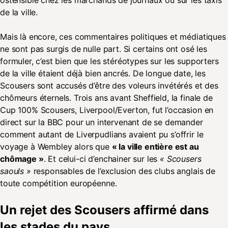
ostensible chez les marchands de journaux ou sur les taxis
de la ville.
Mais là encore, ces commentaires politiques et médiatiques
ne sont pas surgis de nulle part. Si certains ont osé les
formuler, c’est bien que les stéréotypes sur les supporters
de la ville étaient déjà bien ancrés. De longue date, les
Scousers sont accusés d’être des voleurs invétérés et des
chômeurs éternels. Trois ans avant Sheffield, la finale de
Cup 100% Scousers, Liverpool/Everton, fut l’occasion en
direct sur la BBC pour un intervenant de se demander
comment autant de Liverpudlians avaient pu s’offrir le
voyage à Wembley alors que
« la ville entière est au
chômage »
. Et celui-ci d’enchainer sur les
« Scousers
saouls »
responsables de l’exclusion des clubs anglais de
toute compétition européenne.
Un rejet des Scousers affirmé dans
les stades du pays