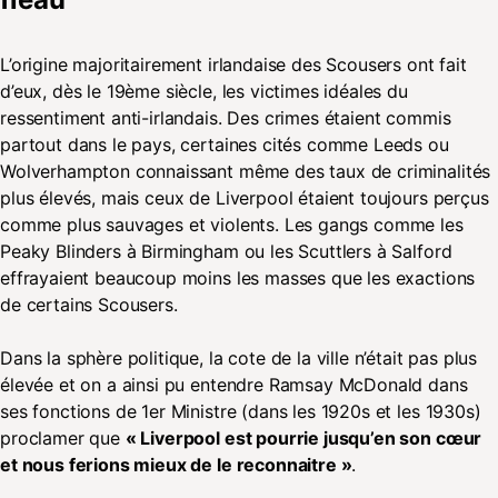
L’origine majoritairement irlandaise des Scousers ont fait
d’eux, dès le 19ème siècle, les victimes idéales du
ressentiment anti-irlandais. Des crimes étaient commis
partout dans le pays, certaines cités comme Leeds ou
Wolverhampton connaissant même des taux de criminalités
plus élevés, mais ceux de Liverpool étaient toujours perçus
comme plus sauvages et violents. Les gangs comme les
Peaky Blinders à Birmingham ou les Scuttlers à Salford
effrayaient beaucoup moins les masses que les exactions
de certains Scousers.
Dans la sphère politique, la cote de la ville n’était pas plus
élevée et on a ainsi pu entendre Ramsay McDonald dans
ses fonctions de 1er Ministre (dans les 1920s et les 1930s)
proclamer que
« Liverpool est pourrie jusqu’en son cœur
et nous ferions mieux de le reconnaitre »
.