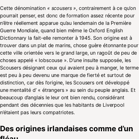
Cette dénomination
« scousers »
, contrairement à ce qu’on
pourrait penser, est donc de formation assez récente pour
n’être réellement apparue qu’au lendemain de la Première
Guerre Mondiale, quand bien même le Oxford English
Dictionnary la fait-elle remonter à 1945. Son origine est à
trouver dans un plat de marins, chose guère étonnante pour
cette ville orientée vers le grand large, un ragoût de peu de
choses appelé « lobscouse ». D’une insulte supposée, les
Scousers désignant ceux qui avaient peu à manger, le terme
est peu à peu devenu une marque de fierté et surtout de
distinction, car dès l’origine, les Scousers ont développé
une mentalité d’ « étrangers » au sein du peuple anglais. Et
beaucoup d’anglais le leur ont bien rendu, considérant
pendant des décennies que les habitants de Liverpool
n’étaient pas leurs compatriotes.
Des origines irlandaises comme d’un
fléau