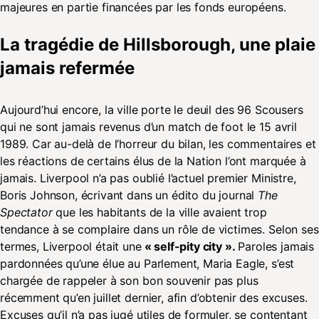
majeures en partie financées par les fonds européens.
La tragédie de Hillsborough, une plaie
jamais refermée
Aujourd’hui encore, la ville porte le deuil des 96 Scousers
qui ne sont jamais revenus d’un match de foot le 15 avril
1989. Car au-delà de l’horreur du bilan, les commentaires et
les réactions de certains élus de la Nation l’ont marquée à
jamais. Liverpool n’a pas oublié l’actuel premier Ministre,
Boris Johnson, écrivant dans un édito du journal
The
Spectator
que les habitants de la ville avaient trop
tendance à se complaire dans un rôle de victimes. Selon ses
termes, Liverpool était une
« self-pity city ».
Paroles jamais
pardonnées qu’une élue au Parlement, Maria Eagle, s’est
chargée de rappeler à son bon souvenir pas plus
récemment qu’en juillet dernier, afin d’obtenir des excuses.
Excuses qu’il n’a pas jugé utiles de formuler, se contentant