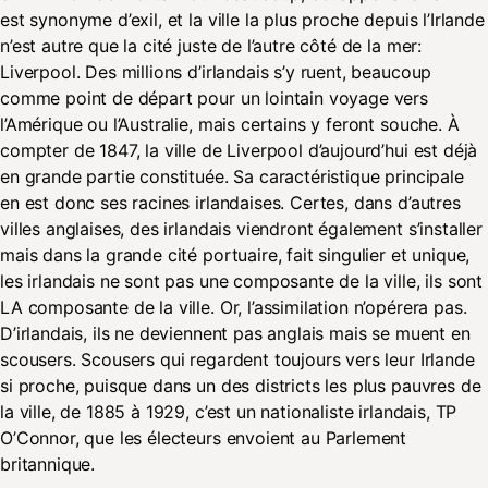
est synonyme d’exil, et la ville la plus proche depuis l’Irlande
n’est autre que la cité juste de l’autre côté de la mer:
Liverpool. Des millions d’irlandais s’y ruent, beaucoup
comme point de départ pour un lointain voyage vers
l’Amérique ou l’Australie, mais certains y feront souche. À
compter de 1847, la ville de Liverpool d’aujourd’hui est déjà
en grande partie constituée. Sa caractéristique principale
en est donc ses racines irlandaises. Certes, dans d’autres
villes anglaises, des irlandais viendront également s’installer
mais dans la grande cité portuaire, fait singulier et unique,
les irlandais ne sont pas une composante de la ville, ils sont
LA composante de la ville. Or, l’assimilation n’opérera pas.
D’irlandais, ils ne deviennent pas anglais mais se muent en
scousers. Scousers qui regardent toujours vers leur Irlande
si proche, puisque dans un des districts les plus pauvres de
la ville, de 1885 à 1929, c’est un nationaliste irlandais, TP
O’Connor, que les électeurs envoient au Parlement
britannique.