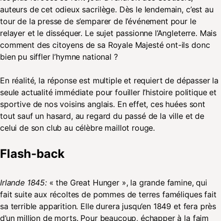
auteurs de cet odieux sacrilège. Dès le lendemain, c’est au
tour de la presse de s’emparer de l’événement pour le
relayer et le disséquer. Le sujet passionne l’Angleterre. Mais
comment des citoyens de sa Royale Majesté ont-ils donc
bien pu siffler l’hymne national ?
En réalité, la réponse est multiple et requiert de dépasser la
seule actualité immédiate pour fouiller l’histoire politique et
sportive de nos voisins anglais. En effet, ces huées sont
tout sauf un hasard, au regard du passé de la ville et de
celui de son club au célèbre maillot rouge.
Flash-back
Irlande 1845:
« the Great Hunger », la grande famine, qui
fait suite aux récoltes de pommes de terres faméliques fait
sa terrible apparition. Elle durera jusqu’en 1849 et fera près
d’un million de morts. Pour beaucoup, échapper à la faim