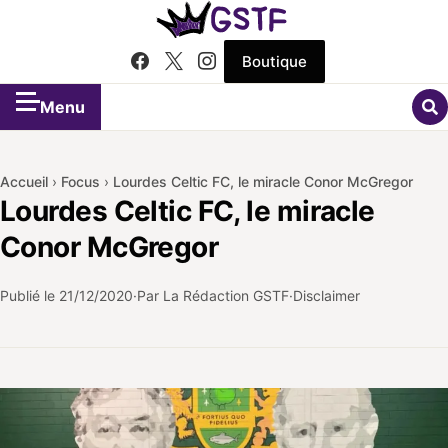
Boutique
Menu
Accueil
›
Focus
›
Lourdes Celtic FC, le miracle Conor McGregor
Lourdes Celtic FC, le miracle
Conor McGregor
Publié le
21/12/2020
Par La Rédaction GSTF
Disclaimer