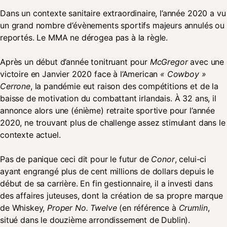
Dans un contexte sanitaire extraordinaire, l’année 2020 a vu
un grand nombre d’évènements sportifs majeurs annulés ou
reportés. Le MMA ne dérogea pas à la règle.
Après un début d’année tonitruant pour
McGregor
avec une
victoire en Janvier 2020 face à l’American
« Cowboy »
Cerrone
, la pandémie eut raison des compétitions et de la
baisse de motivation du combattant irlandais. À 32 ans, il
annonce alors une (énième) retraite sportive pour l’année
2020, ne trouvant plus de challenge assez stimulant dans le
contexte actuel.
Pas de panique ceci dit pour le futur de
Conor
, celui-ci
ayant engrangé plus de cent millions de dollars depuis le
début de sa carrière. En fin gestionnaire, il a investi dans
des affaires juteuses, dont la création de sa propre marque
de Whiskey,
Proper No. Twelve
(en référence à
Crumlin
,
situé dans le douzième arrondissement de Dublin).