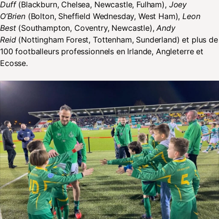
Duff
(Blackburn, Chelsea, Newcastle, Fulham),
Joey
O’Brien
(Bolton, Sheffield Wednesday, West Ham),
Leon
Best
(Southampton, Coventry, Newcastle),
Andy
Reid
(Nottingham Forest, Tottenham, Sunderland) et plus de
100 footballeurs professionnels en Irlande, Angleterre et
Ecosse.