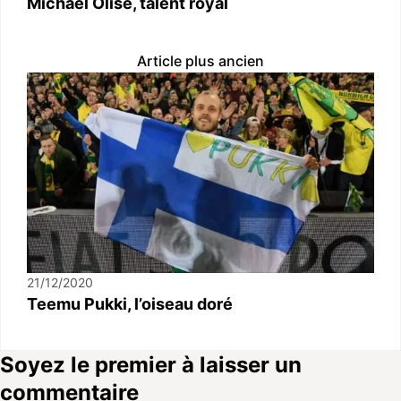
Michael Olise, talent royal
Article plus ancien
21/12/2020
Teemu Pukki, l’oiseau doré
Soyez le premier à laisser un
commentaire