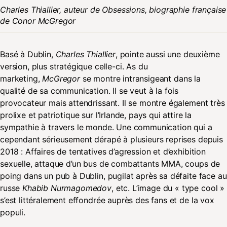
Charles Thiallier, auteur de Obsessions, biographie française
de Conor McGregor
Basé à Dublin,
Charles Thiallier
, pointe aussi une deuxième
version, plus stratégique celle-ci. As du
marketing,
McGregor
se montre intransigeant dans la
qualité de sa communication. Il se veut à la fois
provocateur mais attendrissant. Il se montre également très
prolixe et patriotique sur l’Irlande, pays qui attire la
sympathie à travers le monde. Une communication qui a
cependant sérieusement dérapé à plusieurs reprises depuis
2018 : Affaires de tentatives d’agression et d’exhibition
sexuelle, attaque d’un bus de combattants MMA, coups de
poing dans un pub à Dublin, pugilat après sa défaite face au
russe
Khabib Nurmagomedov
, etc. L’image du « type cool »
s’est littéralement effondrée auprès des fans et de la vox
populi.