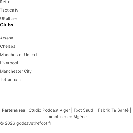
Retro
Tactically
UKulture
Clubs
Arsenal
Chelsea
Manchester United
Liverpool
Manchester City
Tottenham
Partenaires
:
Studio Podcast Alger
|
Foot Saudi
|
Fabrik Ta Santé
|
Immobilier en Algérie
© 2026
godsavethefoot.fr