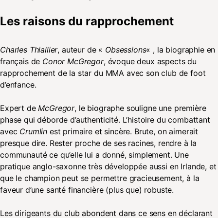
Les raisons du rapprochement
Charles Thiallier
, auteur de «
Obsessions
« , la biographie en
français de
Conor McGregor
, évoque deux aspects du
rapprochement de la star du MMA avec son club de foot
d’enfance.
Expert de
McGregor
, le biographe souligne une première
phase qui déborde d’authenticité. L’histoire du combattant
avec
Crumlin
est primaire et sincère. Brute, on aimerait
presque dire. Rester proche de ses racines, rendre à la
communauté ce qu’elle lui a donné, simplement. Une
pratique anglo-saxonne très développée aussi en Irlande, et
que le champion peut se permettre gracieusement, à la
faveur d’une santé financière (plus que) robuste.
Les dirigeants du club abondent dans ce sens en déclarant