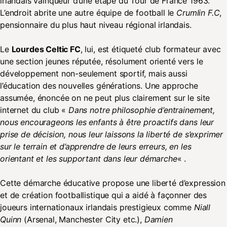
irlandais vainqueur d’une étape du Tour de France 1963.
L’endroit abrite une autre équipe de football le
Crumlin F.C
,
pensionnaire du plus haut niveau régional irlandais.
Le
Lourdes Celtic FC
, lui, est étiqueté club formateur avec
une section jeunes réputée, résolument orienté vers le
développement non-seulement sportif, mais aussi
l’éducation des nouvelles générations. Une approche
assumée, énoncée on ne peut plus clairement sur le site
internet du club «
Dans notre philosophie d’entrainement,
nous encourageons les enfants à être proactifs dans leur
prise de décision, nous leur laissons la liberté de s’exprimer
sur le terrain et d’apprendre de leurs erreurs, en les
orientant et les supportant dans leur démarche
« .
Cette démarche éducative propose une liberté d’expression
et de création footballistique qui a aidé à façonner des
joueurs internationaux irlandais prestigieux comme
Niall
Quinn
(Arsenal, Manchester City etc.),
Damien