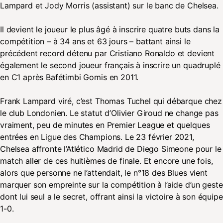
Lampard et Jody Morris (assistant) sur le banc de Chelsea.
Il devient le joueur le plus âgé à inscrire quatre buts dans la
compétition – à 34 ans et 63 jours – battant ainsi le
précédent record détenu par Cristiano Ronaldo et devient
également le second joueur français à inscrire un quadruplé
en C1 après Bafétimbi Gomis en 2011.
Frank Lampard viré, c’est Thomas Tuchel qui débarque chez
le club Londonien. Le statut d’Olivier Giroud ne change pas
vraiment, peu de minutes en Premier League et quelques
entrées en Ligue des Champions. Le 23 février 2021,
Chelsea affronte l’Atlético Madrid de Diego Simeone pour le
match aller de ces huitièmes de finale. Et encore une fois,
alors que personne ne l’attendait, le n°18 des Blues vient
marquer son empreinte sur la compétition à l’aide d’un geste
dont lui seul a le secret, offrant ainsi la victoire à son équipe
1-0.