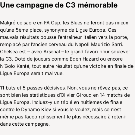
Une campagne de C3 mémorable
Malgré ce sacre en FA Cup, les Blues ne feront pas mieux
qu’une 5ème place, synonyme de Ligue Europa. Ces
mauvais résultats pousse l’entraîneur italien vers la porte,
remplacé par l’ancien cerveau du Napoli Maurizio Sarri.
Chelsea est – avec Arsenal – le grand favori pour soulever
la C3. Doté de joueurs comme Eden Hazard ou encore
N’Golo Kanté, tout autre résultat qu’une victoire en finale de
Ligue Europa serait mal vue.
11 buts et 5 passes décisives. Non, vous ne rêvez pas, ce
sont bien les statistiques d’Olivier Giroud en 14 matchs de
Ligue Europa. Incluez-y un triplé en huitièmes de finale
contre le Dynamo Kiev si vous le voulez, mais ce n’est
même pas l’accomplissement le plus nécessaire à retenir
dans cette campagne.