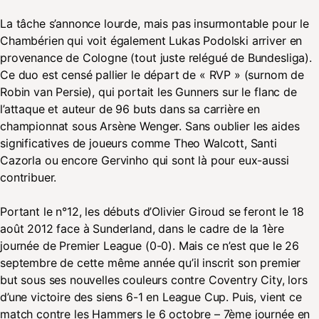
La tâche s’annonce lourde, mais pas insurmontable pour le
Chambérien qui voit également Lukas Podolski arriver en
provenance de Cologne (tout juste relégué de Bundesliga).
Ce duo est censé pallier le départ de « RVP » (surnom de
Robin van Persie), qui portait les Gunners sur le flanc de
l’attaque et auteur de 96 buts dans sa carrière en
championnat sous Arsène Wenger. Sans oublier les aides
significatives de joueurs comme Theo Walcott, Santi
Cazorla ou encore Gervinho qui sont là pour eux-aussi
contribuer.
Portant le n°12, les débuts d’Olivier Giroud se feront le 18
août 2012 face à Sunderland, dans le cadre de la 1ère
journée de Premier League (0-0). Mais ce n’est que le 26
septembre de cette même année qu’il inscrit son premier
but sous ses nouvelles couleurs contre Coventry City, lors
d’une victoire des siens 6-1 en League Cup. Puis, vient ce
match contre les Hammers le 6 octobre – 7ème journée en