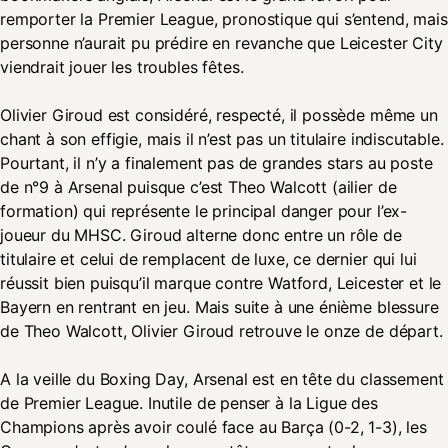
remporter la Premier League, pronostique qui s’entend, mais
personne n’aurait pu prédire en revanche que Leicester City
viendrait jouer les troubles fêtes.
Olivier Giroud est considéré, respecté, il possède même un
chant à son effigie, mais il n’est pas un titulaire indiscutable.
Pourtant, il n’y a finalement pas de grandes stars au poste
de n°9 à Arsenal puisque c’est Theo Walcott (ailier de
formation) qui représente le principal danger pour l’ex-
joueur du MHSC. Giroud alterne donc entre un rôle de
titulaire et celui de remplacent de luxe, ce dernier qui lui
réussit bien puisqu’il marque contre Watford, Leicester et le
Bayern en rentrant en jeu. Mais suite à une énième blessure
de Theo Walcott, Olivier Giroud retrouve le onze de départ.
A la veille du Boxing Day, Arsenal est en tête du classement
de Premier League. Inutile de penser à la Ligue des
Champions après avoir coulé face au Barça (0-2, 1-3), les