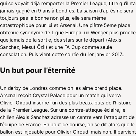
qui se voyait déjà remporter la Premier League, titre qu’il n’a
jamais gagné en 9 ans à Londres. La saison d’après ne sera
toujours pas la bonne non plus, elle sera même
catastrophique pour lui et Arsenal. Une piètre 5ème place
obtenue synonyme de Ligue Europa, un Wenger plus proche
que jamais de la sortie, des stars sur le départ (Alexis
Sanchez, Mesut Özil) et une FA Cup comme seule
consolation. Puis vient cette soirée du 1er janvier 2017…
Un but pour l’éternité
Un derby de Londres comme on les aime prend place.
Arsenal reçoit Crystal Palace pour un match qui verra
Olivier Giroud inscrire l’un des plus beaux buts de l’histoire
de la Premier League. Sur une contre-attaque éclaire, le
chilien Alexis Sanchez adresse un centre vers l’attaquant de
l’équipe de France. En bout de course, on se dit alors que le
ballon est injouable pour Olivier Giroud, mais non. Il parvient