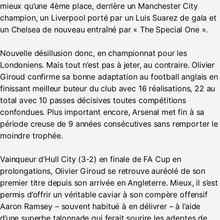
mieux qu’une 4ème place, derrière un Manchester City
champion, un Liverpool porté par un Luis Suarez de gala et
un Chelsea de nouveau entraîné par « The Special One ».
Nouvelle désillusion donc, en championnat pour les
Londoniens. Mais tout n’est pas à jeter, au contraire. Olivier
Giroud confirme sa bonne adaptation au football anglais en
finissant meilleur buteur du club avec 16 réalisations, 22 au
total avec 10 passes décisives toutes compétitions
confondues. Plus important encore, Arsenal met fin à sa
période creuse de 9 années consécutives sans remporter le
moindre trophée.
Vainqueur d’Hull City (3-2) en finale de FA Cup en
prolongations, Olivier Giroud se retrouve auréolé de son
premier titre depuis son arrivée en Angleterre. Mieux, il s’est
permis d’offrir un véritable caviar à son compère offensif
Aaron Ramsey – souvent habitué à en délivrer – à l’aide
d’une superbe talonnade qui ferait sourire les adeptes de