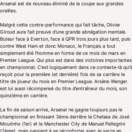
Arsenal est de nouveau éliminé de la coupe aux grandes
oreilles.
Malgré cette contre-performance qui fait tâche, Olivier
Giroud aura fait preuve d’une grande abnégation mentale.
Buteur face à Everton, face à QPR trois jours plus tard, puis
contre West Ham et donc Monaco, le Français a tout
simplement été l’homme en forme de ce mois de mars en
Premier League. Qui plus est dans des victoires importantes
en championnat. C’est logiquement dans ce contexte-là qu’il
reçoit pour la première (et dernière) fois de sa carrière le
titre de joueur du mois en Premier League. Arsène Wenger
est lui aussi récompensé du titre d’entraîneur du mois, son
quinzième en carrière.
La fin de saison arrive, Arsenal ne gagne toujours pas le
championnat en finissant 3ème derrière le Chelsea de José
Mourinho (1er) et le Manchester City de Manuel Pellegrini
(2ème), mais parvient à se réconforter avec le sacre en