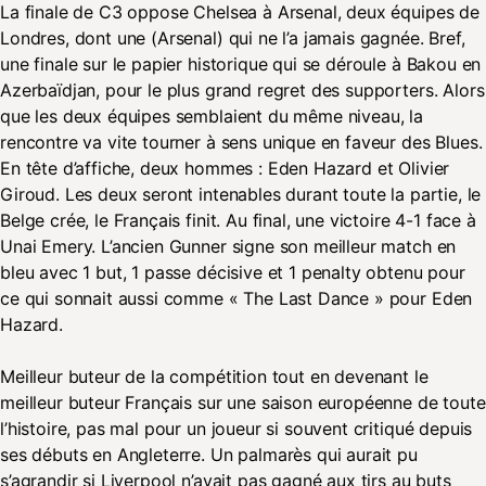
La finale de C3 oppose Chelsea à Arsenal, deux équipes de
Londres, dont une (Arsenal) qui ne l’a jamais gagnée. Bref,
une finale sur le papier historique qui se déroule à Bakou en
Azerbaïdjan, pour le plus grand regret des supporters. Alors
que les deux équipes semblaient du même niveau, la
rencontre va vite tourner à sens unique en faveur des Blues.
En tête d’affiche, deux hommes : Eden Hazard et Olivier
Giroud. Les deux seront intenables durant toute la partie, le
Belge crée, le Français finit. Au final, une victoire 4-1 face à
Unai Emery. L’ancien Gunner signe son meilleur match en
bleu avec 1 but, 1 passe décisive et 1 penalty obtenu pour
ce qui sonnait aussi comme « The Last Dance » pour Eden
Hazard.
Meilleur buteur de la compétition tout en devenant le
meilleur buteur Français sur une saison européenne de toute
l’histoire, pas mal pour un joueur si souvent critiqué depuis
ses débuts en Angleterre. Un palmarès qui aurait pu
s’agrandir si Liverpool n’avait pas gagné aux tirs au buts