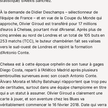
statistique) d’Alexis Sanchez.
À la demande de Didier Deschamps – sélectionneur de
l’équipe de France – et en vue de la Coupe du Monde qui
approche, Olivier Giroud est transféré pour 17 millions
d’euros à Chelsea, pourtant rival d’Arsenal. Après plus de
cinq années au nord de Londres et un total de 105 buts en
253 matchs (TCC), le buteur chambérien fait ses valises
vers le sud-ouest de Londres et rejoint la formation
d’Antonio Conte.
Chelsea est à cette époque orphelin de son tueur à gages
Diego Costa, reparti à l’Atlético Madrid après plusieurs
embrouilles survenues avec son coach Antonio Conte.
Àlvaro Morata et Michy Batshuayi n’apportent que trop peu
de certitudes, surtout dans une équipe championne en titre
qui a un statut à assumer. Olivier Giroud a clairement une
carte à jouer, et son aventure chez les Blues va
véritablement commencer le 16 février 2018. Date qui verra