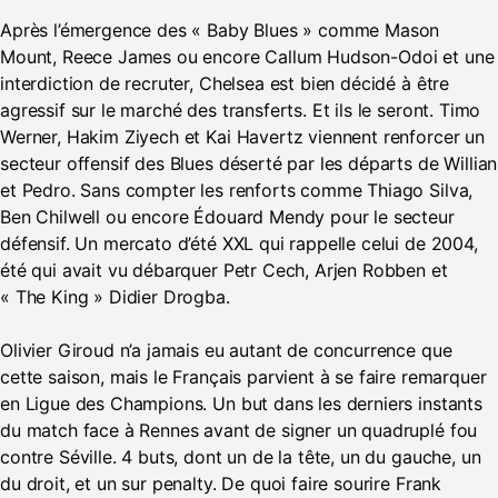
Après l’émergence des « Baby Blues » comme Mason
Mount, Reece James ou encore Callum Hudson-Odoi et une
interdiction de recruter, Chelsea est bien décidé à être
agressif sur le marché des transferts. Et ils le seront. Timo
Werner, Hakim Ziyech et Kai Havertz viennent renforcer un
secteur offensif des Blues déserté par les départs de Willian
et Pedro. Sans compter les renforts comme Thiago Silva,
Ben Chilwell ou encore Édouard Mendy pour le secteur
défensif. Un mercato d’été XXL qui rappelle celui de 2004,
été qui avait vu débarquer Petr Cech, Arjen Robben et
« The King » Didier Drogba.
Olivier Giroud n’a jamais eu autant de concurrence que
cette saison, mais le Français parvient à se faire remarquer
en Ligue des Champions. Un but dans les derniers instants
du match face à Rennes avant de signer un quadruplé fou
contre Séville. 4 buts, dont un de la tête, un du gauche, un
du droit, et un sur penalty. De quoi faire sourire Frank