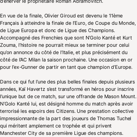
d’énerver le propriétaire Roman Abramovitch.
En vue de la finale, Olivier Giroud est devenu le 11ème
Français à atteindre la finale de l’Euro, de Coupe du Monde,
de Ligue Europa et donc de Ligue des Champions.
Accompagné des Frenchies que sont N’Golo Kanté et Kurt
Zouma, l’histoire ne pourrait mieux se terminer pour celui
qu’on annonce du côté de l’Italie, et plus précisément du
côté de l’AC Milan la saison prochaine. Une occasion en or
pour l’ex-Gunner de partir en tant que champion d’Europe.
Dans ce qui fut l’une des plus belles finales depuis plusieurs
années, Kaï Havertz s’est transformé en héros pour inscrire
l’unique but de ce match, sur une offrande de Mason Mount.
N’Golo Kanté lui, est désigné homme du match après avoir
terrorisé les espoirs des Citizens. Une prestation collective
impressionnante de la part des joueurs de Thomas Tuchel
qui méritent amplement ce trophée et qui privent
Manchester City de sa première Ligue des champions.