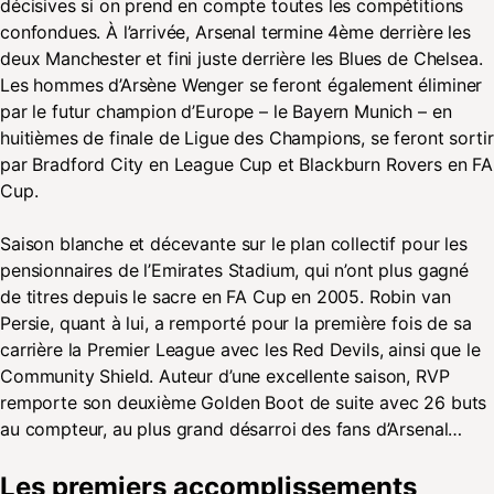
décisives si on prend en compte toutes les compétitions
confondues. À l’arrivée, Arsenal termine 4ème derrière les
deux Manchester et fini juste derrière les Blues de Chelsea.
Les hommes d’Arsène Wenger se feront également éliminer
par le futur champion d’Europe – le Bayern Munich – en
huitièmes de finale de Ligue des Champions, se feront sortir
par Bradford City en League Cup et Blackburn Rovers en FA
Cup.
Saison blanche et décevante sur le plan collectif pour les
pensionnaires de l’Emirates Stadium, qui n’ont plus gagné
de titres depuis le sacre en FA Cup en 2005. Robin van
Persie, quant à lui, a remporté pour la première fois de sa
carrière la Premier League avec les Red Devils, ainsi que le
Community Shield. Auteur d’une excellente saison, RVP
remporte son deuxième Golden Boot de suite avec 26 buts
au compteur, au plus grand désarroi des fans d’Arsenal…
Les premiers accomplissements