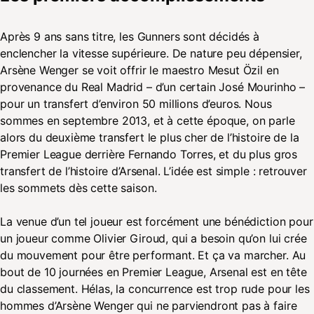
Après 9 ans sans titre, les Gunners sont décidés à
enclencher la vitesse supérieure. De nature peu dépensier,
Arsène Wenger se voit offrir le maestro Mesut Özil en
provenance du Real Madrid – d’un certain José Mourinho –
pour un transfert d’environ 50 millions d’euros. Nous
sommes en septembre 2013, et à cette époque, on parle
alors du deuxième transfert le plus cher de l’histoire de la
Premier League derrière Fernando Torres, et du plus gros
transfert de l’histoire d’Arsenal. L’idée est simple : retrouver
les sommets dès cette saison.
La venue d’un tel joueur est forcément une bénédiction pour
un joueur comme Olivier Giroud, qui a besoin qu’on lui crée
du mouvement pour être performant. Et ça va marcher. Au
bout de 10 journées en Premier League, Arsenal est en tête
du classement. Hélas, la concurrence est trop rude pour les
hommes d’Arsène Wenger qui ne parviendront pas à faire