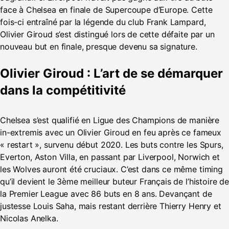
face à Chelsea en finale de Supercoupe d’Europe. Cette
fois-ci entraîné par la légende du club Frank Lampard,
Olivier Giroud s’est distingué lors de cette défaite par un
nouveau but en finale, presque devenu sa signature.
Olivier Giroud
: L’art de se démarquer
dans la compétitivité
Chelsea s’est qualifié en Ligue des Champions de manière
in-extremis avec un Olivier Giroud en feu après ce fameux
« restart », survenu début 2020. Les buts contre les Spurs,
Everton, Aston Villa, en passant par Liverpool, Norwich et
les Wolves auront été cruciaux. C’est dans ce même timing
qu’il devient le 3ème meilleur buteur Français de l’histoire de
la Premier League avec 86 buts en 8 ans. Devançant de
justesse Louis Saha, mais restant derrière Thierry Henry et
Nicolas Anelka.