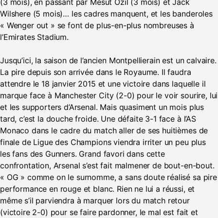
(3 mois), en passant par Mesut Özil (3 mois) et Jack
Wilshere (5 mois)… les cadres manquent, et les banderoles
« Wenger out » se font de plus-en-plus nombreuses à
l’Emirates Stadium.
Jusqu’ici, la saison de l’ancien Montpellierain est un calvaire.
La pire depuis son arrivée dans le Royaume. Il faudra
attendre le 18 janvier 2015 et une victoire dans laquelle il
marque face à Manchester City (2-0) pour le voir sourire, lui
et les supporters d’Arsenal. Mais quasiment un mois plus
tard, c’est la douche froide. Une défaite 3-1 face à l’AS
Monaco dans le cadre du match aller de ses huitièmes de
finale de Ligue des Champions viendra irriter un peu plus
les fans des Gunners. Grand favori dans cette
confrontation, Arsenal s’est fait malmener de bout-en-bout.
« OG » comme on le surnomme, a sans doute réalisé sa pire
performance en rouge et blanc. Rien ne lui a réussi, et
même s’il parviendra à marquer lors du match retour
(victoire 2-0) pour se faire pardonner, le mal est fait et