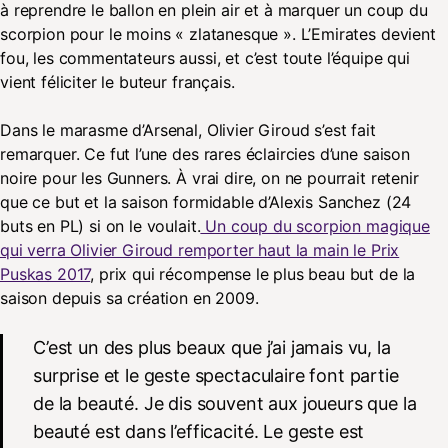
à reprendre le ballon en plein air et à marquer un coup du
scorpion pour le moins « zlatanesque ». L’Emirates devient
fou, les commentateurs aussi, et c’est toute l’équipe qui
vient féliciter le buteur français.
Dans le marasme d’Arsenal, Olivier Giroud s’est fait
remarquer. Ce fut l’une des rares éclaircies d’une saison
noire pour les Gunners. À vrai dire, on ne pourrait retenir
que ce but et la saison formidable d’Alexis Sanchez (24
buts en PL) si on le voulait.
Un coup du scorpion magique
qui verra Olivier Giroud remporter haut la main le Prix
Puskas 2017
, prix qui récompense le plus beau but de la
saison depuis sa création en 2009.
C’est un des plus beaux que j’ai jamais vu, la
surprise et le geste spectaculaire font partie
de la beauté. Je dis souvent aux joueurs que la
beauté est dans l’efficacité. Le geste est