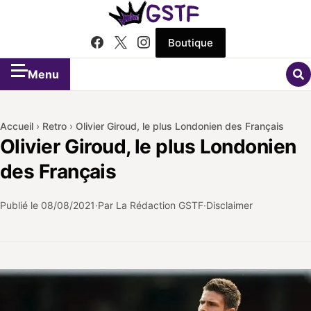
Boutique
Menu
Accueil
›
Retro
›
Olivier Giroud, le plus Londonien des Français
Olivier Giroud, le plus Londonien
des Français
Publié le
08/08/2021
Par La Rédaction GSTF
Disclaimer