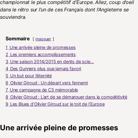
championnat le plus compétitif d’Europe. Allez, coup d’oeil
dans le rétro sur l’un de ces Français dont l’Angleterre se
souviendra.
Sommaire
masquer
1
Une arrivée pleine de promesses
2
Les premiers accomplissements
3
Une saison 2014/2015 en dents de scie…
4
Des Gunners plus que jamais favori
5
Un but pour l’éternité
6
Olivier Giroud : Un départ vers l’ennemi
7
Une campagne de C3 mémorable
8
Olivier Giroud : L’art de se démarquer dans la compétitivité
9
Les Blues d’Olivier Giroud sur le toit de l’Europe
Une arrivée pleine de promesses