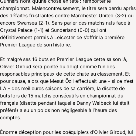
Gunners n’ont qu’une chose en tête : remporter le
championnat. Malencontreusement, le titre sera perdu après
des défaites frustrantes contre Manchester United (3-2) ou
encore Swansea (2-1). Sans parler des matchs nuls face à
Crystal Palace (1-1) et Sunderland (0-0) qui ont
définitivement permis à Leicester de s’offrir la première
Premier League de son histoire.
Et malgré ses 16 buts en Premier League cette saison là,
Olivier Giroud sera pointé du doigt comme l’un des
responsables principaux de cette chute au classement. Et
pour cause, alors que Mesut Özil effectuait une – si ce n’est
LA – des meilleures saisons de sa carrière, la disette de
buts lors de 15 matchs consécutifs en championnat du
français (disette pendant laquelle Danny Welbeck lui était
préféré) a eu un poids non négligeable à l’heure des
comptes.
Énorme déception pour les coéquipiers d’Olivier Giroud, lui