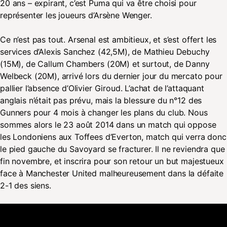
20 ans – expirant, c’est Puma qui va être choisi pour
représenter les joueurs d’Arsène Wenger.
Ce n’est pas tout. Arsenal est ambitieux, et s’est offert les
services d’Alexis Sanchez (42,5M), de Mathieu Debuchy
(15M), de Callum Chambers (20M) et surtout, de Danny
Welbeck (20M), arrivé lors du dernier jour du mercato pour
pallier l’absence d’Olivier Giroud. L’achat de l’attaquant
anglais n’était pas prévu, mais la blessure du n°12 des
Gunners pour 4 mois à changer les plans du club. Nous
sommes alors le 23 août 2014 dans un match qui oppose
les Londoniens aux Toffees d’Everton, match qui verra donc
le pied gauche du Savoyard se fracturer. Il ne reviendra que
fin novembre, et inscrira pour son retour un but majestueux
face à Manchester United malheureusement dans la défaite
2-1 des siens.