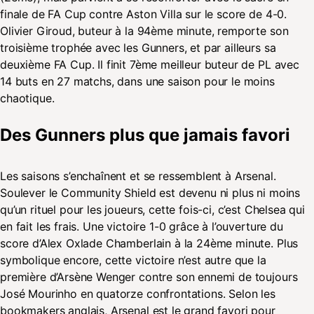
finale de FA Cup contre Aston Villa sur le score de 4-0.
Olivier Giroud, buteur à la 94ème minute, remporte son
troisième trophée avec les Gunners, et par ailleurs sa
deuxième FA Cup. Il finit 7ème meilleur buteur de PL avec
14 buts en 27 matchs, dans une saison pour le moins
chaotique.
Des Gunners plus que jamais favori
Les saisons s’enchaînent et se ressemblent à Arsenal.
Soulever le Community Shield est devenu ni plus ni moins
qu’un rituel pour les joueurs, cette fois-ci, c’est Chelsea qui
en fait les frais. Une victoire 1-0 grâce à l’ouverture du
score d’Alex Oxlade Chamberlain à la 24ème minute. Plus
symbolique encore, cette victoire n’est autre que la
première d’Arsène Wenger contre son ennemi de toujours
José Mourinho en quatorze confrontations. Selon les
bookmakers anglais, Arsenal est le grand favori pour