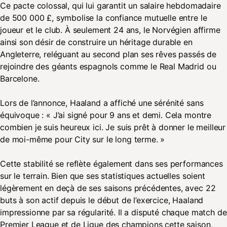
Ce pacte colossal, qui lui garantit un salaire hebdomadaire
de 500 000 £, symbolise la confiance mutuelle entre le
joueur et le club. À seulement 24 ans, le Norvégien affirme
ainsi son désir de construire un héritage durable en
Angleterre, reléguant au second plan ses rêves passés de
rejoindre des géants espagnols comme le Real Madrid ou
Barcelone.
Lors de l’annonce, Haaland a affiché une sérénité sans
équivoque : « J’ai signé pour 9 ans et demi. Cela montre
combien je suis heureux ici. Je suis prêt à donner le meilleur
de moi-même pour City sur le long terme. »
Cette stabilité se reflète également dans ses performances
sur le terrain. Bien que ses statistiques actuelles soient
légèrement en deçà de ses saisons précédentes, avec 22
buts à son actif depuis le début de l’exercice, Haaland
impressionne par sa régularité. Il a disputé chaque match de
Premier League et de Ligue des champions cette saison,