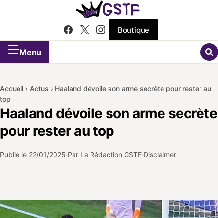
Boutique
Menu
Accueil
›
Actus
›
Haaland dévoile son arme secrète pour rester au
top
Haaland dévoile son arme secrète
pour rester au top
Publié le
22/01/2025
Par La Rédaction GSTF
Disclaimer