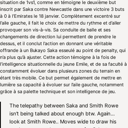
situation de 1vs1, comme en témoigne le deuxième but
inscrit par Saka contre Newcastle dans une victoire 3 buts
à 0 à l’Emirates le 18 janvier. Complètement excentré sur
l’aile gauche, il fait le choix de mettre du rythme et d’aller
provoquer son vis-à-vis. Sa conduite de balle et ses
changements de direction lui permettent de prendre le
dessus, et il conclut l’action en donnant une véritable
offrande à un Bukayo Saka esseulé au point de penalty, qui
n’a plus qu’à ajuster. Cette action témoigne à la fois de
l’intelligence situationnelle du jeune Emile, et de sa faculté à
constamment évoluer dans plusieurs zones du terrain en
étant très mobile. Ce but permet également de mettre en
lumière sa capacité à évoluer sur l’aile gauche, notamment
grâce à sa palette technique et son intelligence de jeu.
The telepathy between Saka and Smith Rowe
isn’t being talked about enough btw. Again…
look at Smith Rowe.. Moves wide to draw his