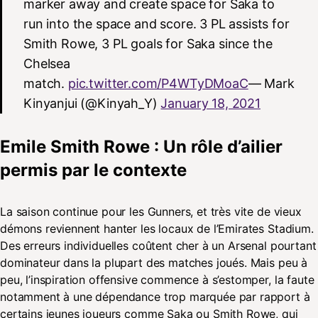
marker away and create space for Saka to
run into the space and score. 3 PL assists for
Smith Rowe, 3 PL goals for Saka since the
Chelsea
match.
pic.twitter.com/P4WTyDMoaC
— Mark
Kinyanjui (@Kinyah_Y)
January 18, 2021
Emile Smith Rowe : Un rôle d’ailier
permis par le contexte
La saison continue pour les Gunners, et très vite de vieux
démons reviennent hanter les locaux de l’Emirates Stadium.
Des erreurs individuelles coûtent cher à un Arsenal pourtant
dominateur dans la plupart des matches joués. Mais peu à
peu, l’inspiration offensive commence à s’estomper, la faute
notamment à une dépendance trop marquée par rapport à
certains jeunes joueurs comme Saka ou Smith Rowe, qui