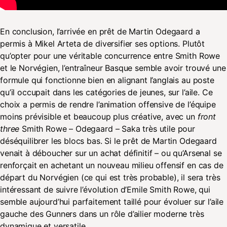
En conclusion, l’arrivée en prêt de Martin Odegaard a
permis à Mikel Arteta de diversifier ses options. Plutôt
qu’opter pour une véritable concurrence entre Smith Rowe
et le Norvégien, l’entraîneur Basque semble avoir trouvé une
formule qui fonctionne bien en alignant l’anglais au poste
qu’il occupait dans les catégories de jeunes, sur l’aile. Ce
choix a permis de rendre l’animation offensive de l’équipe
moins prévisible et beaucoup plus créative, avec un
front
three
Smith Rowe – Odegaard – Saka très utile pour
déséquilibrer les blocs bas. Si le prêt de Martin Odegaard
venait à déboucher sur un achat définitif – ou qu’Arsenal se
renforçait en achetant un nouveau milieu offensif en cas de
départ du Norvégien (ce qui est très probable), il sera très
intéressant de suivre l’évolution d’Emile Smith Rowe, qui
semble aujourd’hui parfaitement taillé pour évoluer sur l’aile
gauche des Gunners dans un rôle d’ailier moderne très
dynamique et versatile.