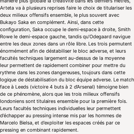
manière plus globale la créativité dans les derniers mètres,
Arteta va à plusieurs reprises faire le choix de titulariser les
deux milieux offensifs ensemble, le plus souvent avec
Bukayo Saka en complément. Ainsi, dans cette
configuration, Saka occupe le demi-espace à droite, Smith
Rowe le demi-espace gauche, tandis qu’Odegaard navigue
entre les deux zones dans un rôle libre. Les trois permutent
énormément afin de déstabiliser le bloc adverse, et leurs
facultés techniques largement au-dessus de la moyenne
leur permettent de rapidement combiner pour mettre du
rythme dans les zones dangereuses, toujours dans cette
logique de déstabilisation du bloc équipe adverse. Le match
face à Leeds (victoire 4 buts à 2 d’Arsenal) témoigne bien
de ce phénomène, alors que les trois milieux offensifs
londoniens sont titulaires ensemble pour la première fois.
Leurs facultés techniques individuelles leur permettent
d’échapper au pressing intense mis par les hommes de
Marcelo Bielsa, et d’exploiter les espaces créés par ce
pressing en combinant rapidement.