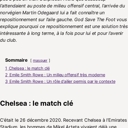
l’attendaient au poste de milieu offensif central, l’arrivée du
norvégien Martin Odegaard lui a fait connaître un
repositionnement sur l’aile gauche. God Save The Foot vous
explique pourquoi ce repositionnement est une solution très
intéressante à long terme, à la fois pour lui et pour l’avenir
du club.
Sommaire
masquer
1
Chelsea : le match clé
2
Emile Smith Rowe : Un milieu offensif très moderne
3
Emile Smith Rowe : Un rôle d’ailier permis par le contexte
Chelsea : le match clé
C’était le 26 décembre 2020. Recevant Chelsea à l’Emirates
Stadium, les hommes de Mikel Arteta vivaient déjà une