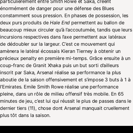
particulièrement entre Smith Rowe et Saka, créent
énormément de danger pour une défense des Blues
constamment sous pression. En phases de possession, les
deux purs produits de
Hale End
permettent au ballon de
beaucoup mieux circuler qu’à l’accoutumée, tandis que leurs
incursions respectives dans l’axe permettent aux latéraux
de dédoubler sur la largeur. C’est ce mouvement qui
amènera le latéral écossais Kieran Tierney à obtenir un
précieux penalty en première mi-temps. Grâce ensuite à un
coup-franc de Granit Xhaka puis un but sorti d’ailleurs
inscrit par Saka, Arsenal réalise sa performance la plus
aboutie de la saison offensivement et s’impose 3 buts à 1 à
l’Emirates. Emile Smith Rowe réalise une performance
pleine, dans un rôle de milieu offensif très mobile. En 65
minutes de jeu, c’est lui qui réussit le plus de passes dans le
dernier tiers (11), chose dont Arsenal manquait cruellement
plus tôt dans la saison.