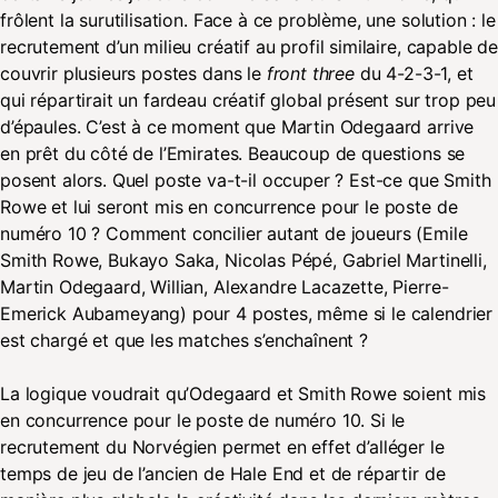
frôlent la surutilisation. Face à ce problème, une solution : le
recrutement d’un milieu créatif au profil similaire, capable de
couvrir plusieurs postes dans le
front three
du 4-2-3-1, et
qui répartirait un fardeau créatif global présent sur trop peu
d’épaules. C’est à ce moment que Martin Odegaard arrive
en prêt du côté de l’Emirates. Beaucoup de questions se
posent alors. Quel poste va-t-il occuper ? Est-ce que Smith
Rowe et lui seront mis en concurrence pour le poste de
numéro 10 ? Comment concilier autant de joueurs (Emile
Smith Rowe, Bukayo Saka, Nicolas Pépé, Gabriel Martinelli,
Martin Odegaard, Willian, Alexandre Lacazette, Pierre-
Emerick Aubameyang) pour 4 postes, même si le calendrier
est chargé et que les matches s’enchaînent ?
La logique voudrait qu’Odegaard et Smith Rowe soient mis
en concurrence pour le poste de numéro 10. Si le
recrutement du Norvégien permet en effet d’alléger le
temps de jeu de l’ancien de Hale End et de répartir de