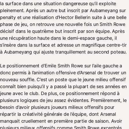
la surface dans une situation dangereuse qu’il exploite
pleinement. Après un autre but inscrit par Aubameyang sur
penalty et une réalisation d’Hector Bellerin suite à une belle
phase de jeu, on retrouve une nouvelle fois un Smith Rowe
décisif dans le quatrième but inscrit par son équipe. Après
une récupération haute dans le demi-espace gauche, il
s’insère dans la surface et adresse un magnifique centre-tir
à Aubameyang qui ajuste tranquillement au second poteau.
Le positionnement d’Emile Smith Rowe sur l’aile gauche a
donc permis à l’animation offensive d’Arsenal de trouver un
nouveau souffle. C’est un poste que le jeune milieu offensif
connaît bien puisqu’il y a passé la plupart de ses années en
jeune avec le club. De plus, ce positionnement répond à
plusieurs logiques de jeu assez évidentes. Premièrement, le
besoin d’avoir plusieurs joueurs milieux offensifs pour
répartir la créativité générale de l’équipe, dont Arsenal
manquait cruellement en première partie de saison. Avoir
plusieurs milieux offensifs comme Smith Rowe excentrés