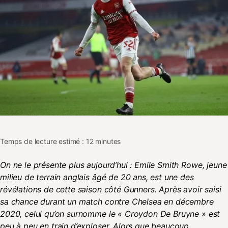
Temps de lecture estimé : 12 minutes
On ne le présente plus aujourd’hui : Emile Smith Rowe, jeune
milieu de terrain anglais âgé de 20 ans, est une des
révélations de cette saison côté Gunners. Après avoir saisi
sa chance durant un match contre Chelsea en décembre
2020, celui qu’on surnomme le « Croydon De Bruyne » est
peu à peu en train d’exploser. Alors que beaucoup