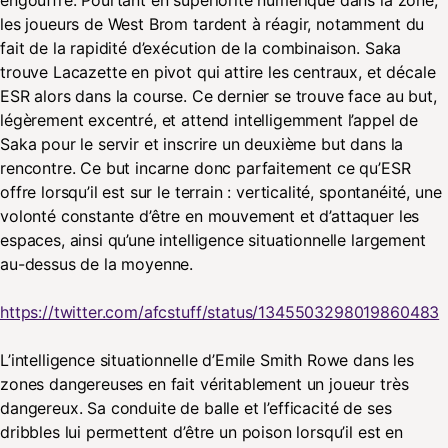
les joueurs de West Brom tardent à réagir, notamment du
fait de la rapidité d’exécution de la combinaison. Saka
trouve Lacazette en pivot qui attire les centraux, et décale
ESR alors dans la course. Ce dernier se trouve face au but,
légèrement excentré, et attend intelligemment l’appel de
Saka pour le servir et inscrire un deuxième but dans la
rencontre. Ce but incarne donc parfaitement ce qu’ESR
offre lorsqu’il est sur le terrain : verticalité, spontanéité, une
volonté constante d’être en mouvement et d’attaquer les
espaces, ainsi qu’une intelligence situationnelle largement
au-dessus de la moyenne.
https://twitter.com/afcstuff/status/1345503298019860483
L’intelligence situationnelle d’Emile Smith Rowe dans les
zones dangereuses en fait véritablement un joueur très
dangereux. Sa conduite de balle et l’efficacité de ses
dribbles lui permettent d’être un poison lorsqu’il est en