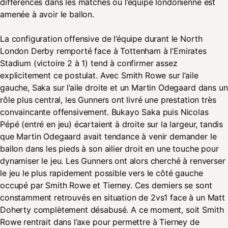
différences dans les matches où l’équipe londonienne est
amenée à avoir le ballon.
La configuration offensive de l’équipe durant le North
London Derby remporté face à Tottenham à l’Emirates
Stadium (victoire 2 à 1) tend à confirmer assez
explicitement ce postulat. Avec Smith Rowe sur l’aile
gauche, Saka sur l’aile droite et un Martin Odegaard dans un
rôle plus central, les Gunners ont livré une prestation très
convaincante offensivement. Bukayo Saka puis Nicolas
Pépé (entré en jeu) écartaient à droite sur la largeur, tandis
que Martin Odegaard avait tendance à venir demander le
ballon dans les pieds à son ailier droit en une touche pour
dynamiser le jeu. Les Gunners ont alors cherché à renverser
le jeu le plus rapidement possible vers le côté gauche
occupé par Smith Rowe et Tierney. Ces derniers se sont
constamment retrouvés en situation de 2vs1 face à un Matt
Doherty complètement désabusé. A ce moment, soit Smith
Rowe rentrait dans l’axe pour permettre à Tierney de