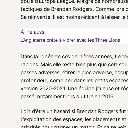
poule d’Europa League. Malgré de nombreuses
tactiques de Brendan Rodgers. Comme lors de
Se réinvente. Il est moins réticent à laisser le
À lire aussi
L’Angleterre prête à vibrer avec les Three Lions
Dans la lignée de ces dernières années, Leice
rapides. Mais elle reste bien plus que cela sou
passes adverses, étirer le bloc adverse, occupe
profondeur, combiner dans les petits espaces,
version 2020-2021. Une équipe joueuse et rôdé
passé, notamment lors du titre en 2016.
Loin d’être un hasard si Brendan Rodgers fut t
L’exploitation des espaces, les placements et
priorités pour gagner un match. Et ça se voit