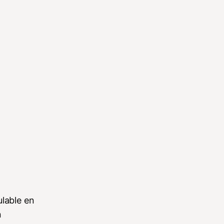
ulable en
n