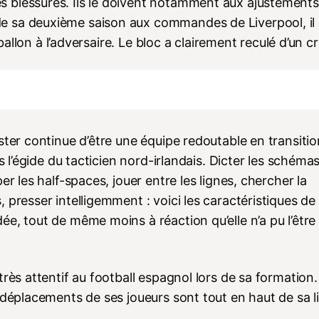
 blessures. Ils le doivent notamment aux ajustements
 sa deuxième saison aux commandes de Liverpool, il 
 ballon à l’adversaire. Le bloc a clairement reculé d’un c
ster continue d’être une équipe redoutable en transiti
s l’égide du tacticien nord-irlandais. Dicter les schéma
r les half-spaces, jouer entre les lignes, chercher la
 presser intelligemment : voici les caractéristiques de
e, tout de même moins à réaction qu’elle n’a pu l’être 
rès attentif au football espagnol lors de sa formation.
 déplacements de ses joueurs sont tout en haut de sa l
.