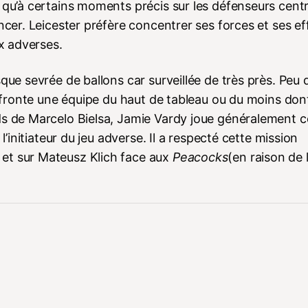
e qu’à certains moments précis sur les défenseurs cent
ncer. Leicester préfère concentrer ses forces et ses ef
ux adverses.
que sevrée de ballons car surveillée de très près. Peu 
affronte une équipe du haut de tableau ou du moins dont
ds de Marcelo Bielsa, Jamie Vardy joue généralement c
l’initiateur du jeu adverse. Il a respecté cette mission
et sur Mateusz Klich face aux
Peacocks
(en raison de 