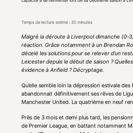
capacité à se réinventer lors de sa deuxième saison à Liv
Temps de lecture estimé : 20 minutes
Malgré la déroute à Liverpool dimanche (0-3)
réaction. Grâce notamment à un Brendan Rod
décelé les solutions pour se relever d’un rest
Leicester depuis le début de saison ? Quelle
évidence à Anfield ? Décryptage.
Qu’elle semble loin la dépression estivale des 
abandonnait définitivement ses rêves de Ligu
Manchester United. La quatrième en neuf renc
Près de 3 mois et demi plus tard, les pension
de Premier League, en battant notamment Manc