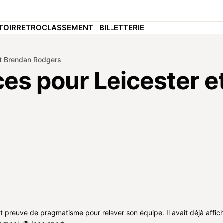
TOIR
RETRO
CLASSEMENT
BILLETTERIE
et Brendan Rodgers
ces pour Leicester e
 preuve de pragmatisme pour relever son équipe. Il avait déjà affic