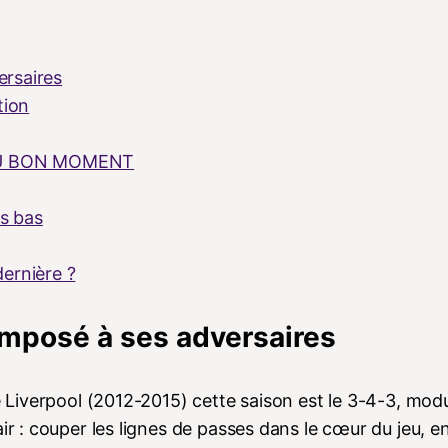
ersaires
tion
AU BON MOMENT
cs bas
ernière ?
U imposé à ses adversaires
de Liverpool (2012-2015) cette saison est le 3-4-3, mod
ir : couper les lignes de passes dans le cœur du jeu, e