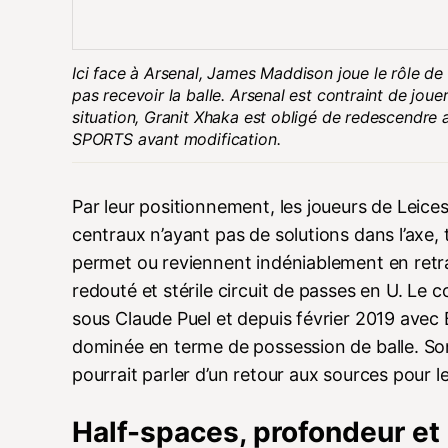
Ici face à Arsenal, James Maddison joue le rôle de
pas recevoir la balle. Arsenal est contraint de joue
situation, Granit Xhaka est obligé de redescendre 
SPORTS avant modification.
Par leur positionnement, les joueurs de Leices
centraux n’ayant pas de solutions dans l’axe, t
permet ou reviennent indéniablement en retrait
redouté et stérile circuit de passes en U. Le 
sous Claude Puel et depuis février 2019 avec 
dominée en terme de possession de balle. Son e
pourrait parler d’un retour aux sources pour 
Half-spaces, profondeur et 