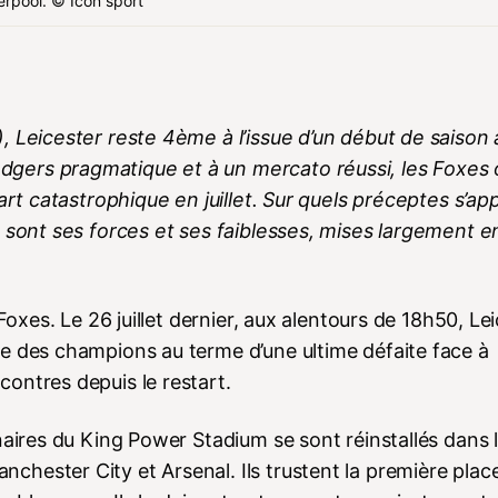
erpool. © Icon sport
, Leicester reste 4ème à l’issue d’un début de saison 
gers pragmatique et à un mercato réussi, les Foxes 
art catastrophique en juillet. Sur quels préceptes s’ap
s sont ses forces et ses faiblesses, mises largement e
Foxes. Le 26 juillet dernier, aux alentours de 18h50, Le
e des champions au terme d’une ultime défaite face à
ontres depuis le restart.
naires du King Power Stadium se sont réinstallés dans 
hester City et Arsenal. Ils trustent la première place