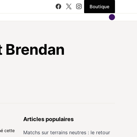
Boutique
t Brendan
Articles populaires
hé cette
Matchs sur terrains neutres : le retour