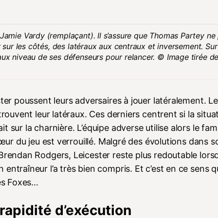
 Jamie Vardy (remplaçant). Il s’assure que Thomas Partey ne
r sur les côtés, des latéraux aux centraux et inversement. Sur
aux niveau de ses défenseurs pour relancer. © Image tirée d
ter poussent leurs adversaires à jouer latéralement. L
rouvent leur latéraux. Ces derniers centrent si la situat
 sur la charnière. L’équipe adverse utilise alors le fa
cœur du jeu est verrouillé. Malgré des évolutions dans s
Brendan Rodgers, Leicester reste plus redoutable lorsqu
ntraîneur l’a très bien compris. Et c’est en ce sens qu
les Foxes…
rapidité d’exécution