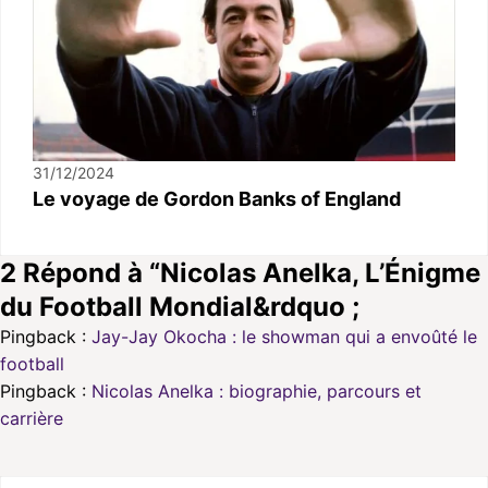
31/12/2024
Le voyage de Gordon Banks of England
2 Répond à “Nicolas Anelka, L’Énigme
du Football Mondial&rdquo ;
Pingback :
Jay-Jay Okocha : le showman qui a envoûté le
football
Pingback :
Nicolas Anelka : biographie, parcours et
carrière