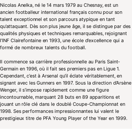
Nicolas Anelka, né le 14 mars 1979 au Chesnay, est un
ancien footballeur international français connu pour son
talent exceptionnel et son parcours atypique en tant
qu’attaquant. Dès son plus jeune âge, il se distingue par des
qualités physiques et techniques remarquables, rejoignant
l’INF Clairefontaine en 1993, une école d’excellence qui a
formé de nombreux talents du football.
Il commence sa carrière professionnelle au Paris Saint-
Germain en 1996, où il fait ses premiers pas en Ligue 1.
Cependant, c’est à Arsenal qu’il éclate véritablement, en
signant avec les Gunners en 1997. Sous la direction d’Arsène
Wenger, il s’impose rapidement comme une figure
incontournable, marquant 28 buts en 89 apparitions et
jouant un rôle clé dans le doublé Coupe-Championnat en
1998. Ses performances impressionnantes lui valent le
prestigieux titre de PFA Young Player of the Year en 1999.