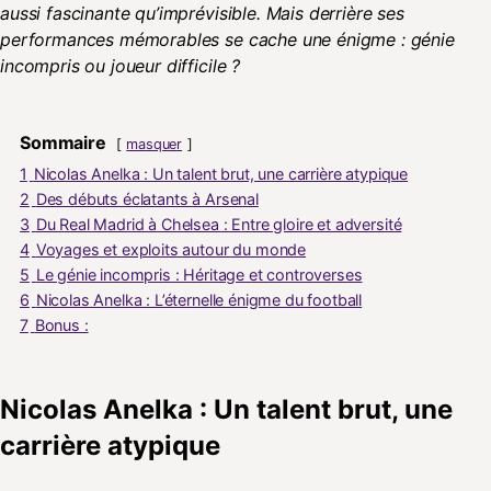
aussi fascinante qu’imprévisible. Mais derrière ses
performances mémorables se cache une énigme : génie
incompris ou joueur difficile ?
Sommaire
masquer
1
Nicolas Anelka : Un talent brut, une carrière atypique
2
Des débuts éclatants à Arsenal
3
Du Real Madrid à Chelsea : Entre gloire et adversité
4
Voyages et exploits autour du monde
5
Le génie incompris : Héritage et controverses
6
Nicolas Anelka : L’éternelle énigme du football
7
Bonus :
Nicolas Anelka : Un talent brut, une
carrière atypique