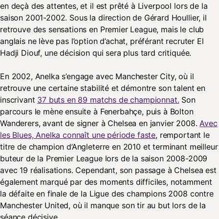
en deçà des attentes, et il est prêté à Liverpool lors de la
saison 2001-2002. Sous la direction de Gérard Houllier, il
retrouve des sensations en Premier League, mais le club
anglais ne lève pas l’option d’achat, préférant recruter El
Hadji Diouf, une décision qui sera plus tard critiquée.
En 2002, Anelka s’engage avec Manchester City, où il
retrouve une certaine stabilité et démontre son talent en
inscrivant
37 buts en 89 matchs de championnat.
Son
parcours le mène ensuite à Fenerbahçe, puis à Bolton
Wanderers, avant de signer à Chelsea en janvier 2008.
Avec
les Blues, Anelka connaît une période faste
, remportant le
titre de champion d’Angleterre en 2010 et terminant meilleur
buteur de la Premier League lors de la saison 2008-2009
avec 19 réalisations. Cependant, son passage à Chelsea est
également marqué par des moments difficiles, notamment
la défaite en finale de la Ligue des champions 2008 contre
Manchester United, où il manque son tir au but lors de la
séance décisive.