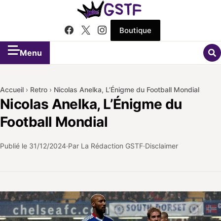
Boutique
Menu
Accueil
›
Retro
›
Nicolas Anelka, L’Énigme du Football Mondial
Nicolas Anelka, L’Énigme du
Football Mondial
Publié le
31/12/2024
Par La Rédaction GSTF
Disclaimer