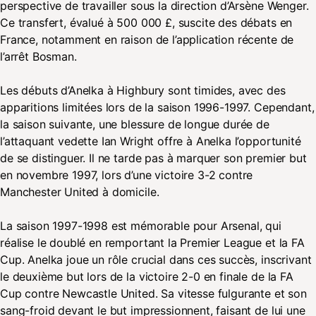
perspective de travailler sous la direction d’Arsène Wenger.
Ce transfert, évalué à 500 000 £, suscite des débats en
France, notamment en raison de l’application récente de
l’arrêt Bosman.
Les débuts d’Anelka à Highbury sont timides, avec des
apparitions limitées lors de la saison 1996-1997. Cependant,
la saison suivante, une blessure de longue durée de
l’attaquant vedette Ian Wright offre à Anelka l’opportunité
de se distinguer. Il ne tarde pas à marquer son premier but
en novembre 1997, lors d’une victoire 3-2 contre
Manchester United à domicile.
La saison 1997-1998 est mémorable pour Arsenal, qui
réalise le doublé en remportant la Premier League et la FA
Cup. Anelka joue un rôle crucial dans ces succès, inscrivant
le deuxième but lors de la victoire 2-0 en finale de la FA
Cup contre Newcastle United. Sa vitesse fulgurante et son
sang-froid devant le but impressionnent, faisant de lui une