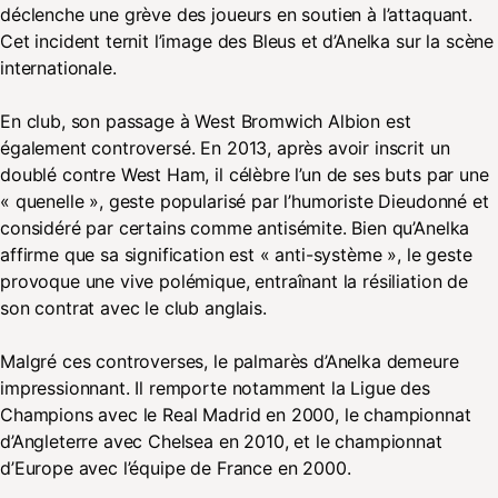
déclenche une grève des joueurs en soutien à l’attaquant.
Cet incident ternit l’image des Bleus et d’Anelka sur la scène
internationale.
En club, son passage à West Bromwich Albion est
également controversé. En 2013, après avoir inscrit un
doublé contre West Ham, il célèbre l’un de ses buts par une
« quenelle », geste popularisé par l’humoriste Dieudonné et
considéré par certains comme antisémite. Bien qu’Anelka
affirme que sa signification est « anti-système », le geste
provoque une vive polémique, entraînant la résiliation de
son contrat avec le club anglais.
Malgré ces controverses, le palmarès d’Anelka demeure
impressionnant. Il remporte notamment la Ligue des
Champions avec le Real Madrid en 2000, le championnat
d’Angleterre avec Chelsea en 2010, et le championnat
d’Europe avec l’équipe de France en 2000.