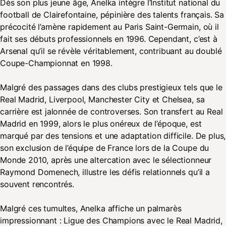
Dès son plus jeune âge, Anelka intègre l’Institut national du
football de Clairefontaine, pépinière des talents français. Sa
précocité l’amène rapidement au Paris Saint-Germain, où il
fait ses débuts professionnels en 1996. Cependant, c’est à
Arsenal qu’il se révèle véritablement, contribuant au doublé
Coupe-Championnat en 1998.
Malgré des passages dans des clubs prestigieux tels que le
Real Madrid, Liverpool, Manchester City et Chelsea, sa
carrière est jalonnée de controverses. Son transfert au Real
Madrid en 1999, alors le plus onéreux de l’époque, est
marqué par des tensions et une adaptation difficile. De plus,
son exclusion de l’équipe de France lors de la Coupe du
Monde 2010, après une altercation avec le sélectionneur
Raymond Domenech, illustre les défis relationnels qu’il a
souvent rencontrés.
Malgré ces tumultes, Anelka affiche un palmarès
impressionnant : Ligue des Champions avec le Real Madrid,