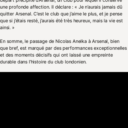
départ précipité d’Arsenal, un club pour lequel il conserve
une profonde affection. Il déclare : « Je n’aurais jamais dû
quitter Arsenal. C’est le club que j’aime le plus, et je pense
que si j’étais resté, j’aurais été très heureux, mais la vie est
ainsi. »
En somme, le passage de Nicolas Anelka à Arsenal, bien
que bref, est marqué par des performances exceptionnelles
et des moments décisifs qui ont laissé une empreinte
durable dans l’histoire du club londonien.