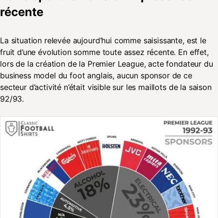
récente
La situation relevée aujourd’hui comme saisissante, est le
fruit d’une évolution somme toute assez récente. En effet,
lors de la création de la Premier League, acte fondateur du
business model du foot anglais, aucun sponsor de ce
secteur d’activité n’était visible sur les maillots de la saison
92/93.