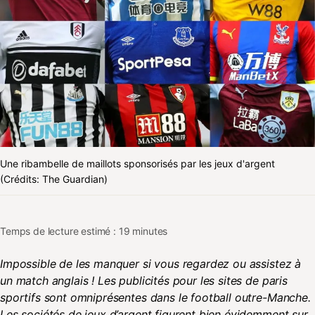
Une ribambelle de maillots sponsorisés par les jeux d'argent
(Crédits: The Guardian)
Temps de lecture estimé : 19 minutes
Impossible de les manquer si vous regardez ou assistez à
un match anglais ! Les publicités pour les sites de paris
sportifs sont omniprésentes dans le football outre-Manche.
Les sociétés de jeux d’argent figurent bien évidemment sur