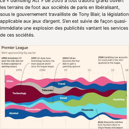
Le
« Gambling Act »
de 2005 a tout d’abord grand ouvert
les terrains de foot aux sociétés de paris en libéralisant,
sous le gouvernement travailliste de Tony Blair, la législation
applicable aux jeux d’argent. S’en est suivie de façon quasi-
immédiate une explosion des publicités vantant les services
de ces sociétés.