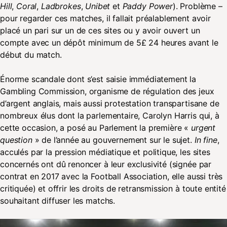
Hill
,
Coral
,
Ladbrokes
,
Unibet
et
Paddy Power
). Problème –
pour regarder ces matches, il fallait préalablement avoir
placé un pari sur un de ces sites ou y avoir ouvert un
compte avec un dépôt minimum de 5£ 24 heures avant le
début du match.
Énorme scandale dont s’est saisie immédiatement la
Gambling Commission, organisme de régulation des jeux
d’argent anglais, mais aussi protestation transpartisane de
nombreux élus dont la parlementaire, Carolyn Harris qui, à
cette occasion, a posé au Parlement la première «
urgent
question
» de l’année au gouvernement sur le sujet.
In fine
,
acculés par la pression médiatique et politique, les sites
concernés ont dû renoncer à leur exclusivité (signée par
contrat en 2017 avec la Football Association, elle aussi très
critiquée) et offrir les droits de retransmission à toute entité
souhaitant diffuser les matchs.