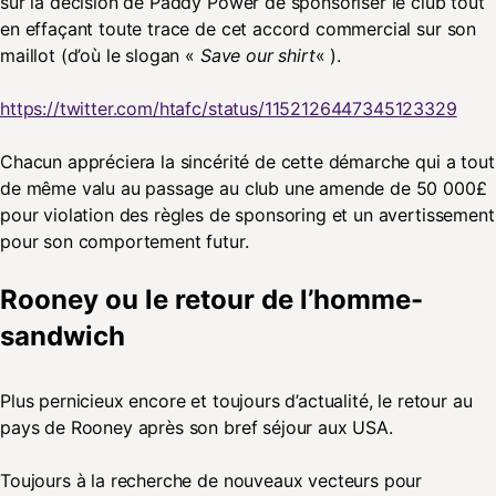
sur la décision de Paddy Power de sponsoriser le club tout
en effaçant toute trace de cet accord commercial sur son
maillot (d’où le slogan «
Save our shirt
« ).
https://twitter.com/htafc/status/1152126447345123329
Chacun appréciera la sincérité de cette démarche qui a tout
de même valu au passage au club une amende de 50 000£
pour violation des règles de sponsoring et un avertissement
pour son comportement futur.
Rooney ou le retour de l’homme-
sandwich
Plus pernicieux encore et toujours d’actualité, le retour au
pays de Rooney après son bref séjour aux USA.
Toujours à la recherche de nouveaux vecteurs pour