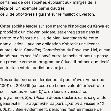
certaines de ces sociétés évoluant aux marges de la
légalité. Un exemple parmi d’autres:
celui de
SportPesa
figurant sur le maillot d’Everton.
Cette société leader sur son marché historique du Kenya et
propriété d’un citoyen bulgare, est enregistrée dans le
territoire offshore de l’Ile de Man. Avantages de cette
domiciliation – aucune obligation d’obtenir une licence
auprès de la
Gambling Commission
du Royaume-Uni, aucun
impôt sur les sociétés payé outre-Manche et pas un penny
ou presque versé au programme éducatif britannique dédié
au traitement de l’addiction aux jeux.
Très critiquée sur ce dernier point pour n’avoir versé que
100£ en 2018/19 (un code de bonne volonté prévoit que
ces sociétés versent 0,1% de leurs revenus à ce
programme),
SportPesa
a depuis déclaré, dans sa grande
générosité…, »
augmenter sa participation annuelle à 10
000£
« . Bien évidemment, personne n’est en mesure de