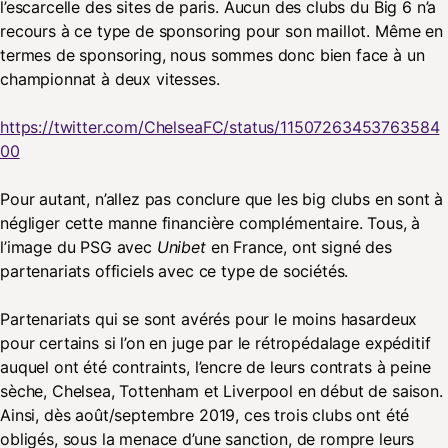
l’escarcelle des sites de paris. Aucun des clubs du Big 6 n’a
recours à ce type de sponsoring pour son maillot. Même en
termes de sponsoring, nous sommes donc bien face à un
championnat à deux vitesses.
https://twitter.com/ChelseaFC/status/11507263453763584
00
Pour autant, n’allez pas conclure que les big clubs en sont à
négliger cette manne financière complémentaire. Tous, à
l’image du PSG avec
Unibet
en France, ont signé des
partenariats officiels avec ce type de sociétés.
Partenariats qui se sont avérés pour le moins hasardeux
pour certains si l’on en juge par le rétropédalage expéditif
auquel ont été contraints, l’encre de leurs contrats à peine
sèche, Chelsea, Tottenham et Liverpool en début de saison.
Ainsi, dès août/septembre 2019, ces trois clubs ont été
obligés, sous la menace d’une sanction, de rompre leurs