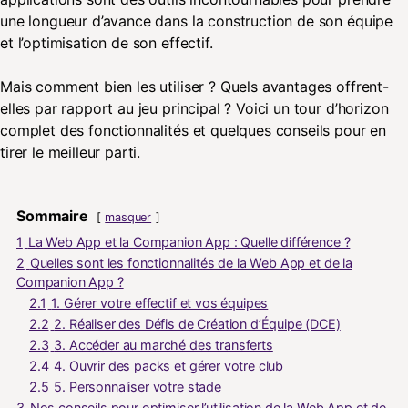
une longueur d’avance dans la construction de son équipe
et l’optimisation de son effectif.
Mais comment bien les utiliser ? Quels avantages offrent-
elles par rapport au jeu principal ? Voici un tour d’horizon
complet des fonctionnalités et quelques conseils pour en
tirer le meilleur parti.
Sommaire
masquer
1
La Web App et la Companion App : Quelle différence ?
2
Quelles sont les fonctionnalités de la Web App et de la
Companion App ?
2.1
1. Gérer votre effectif et vos équipes
2.2
2. Réaliser des Défis de Création d’Équipe (DCE)
2.3
3. Accéder au marché des transferts
2.4
4. Ouvrir des packs et gérer votre club
2.5
5. Personnaliser votre stade
3
Nos conseils pour optimiser l’utilisation de la Web App et de