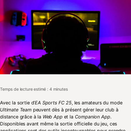
Temps de lecture estimé : 4 minutes
Avec la sortie d’
EA Sports FC 25
, les amateurs du mode
Ultimate Team
peuvent dès à présent gérer leur club à
distance grâce à la
Web App
et la
Companion App
.
Disponibles avant même la sortie officielle du jeu, ces
applications sont des outils incontournables pour prendre