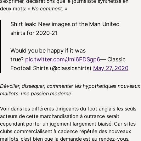
s’exprimer, déclarations que le journaliste synthétisa en
deux mots:
« No comment. »
Shirt leak: New images of the Man United
shirts for 2020-21
Would you be happy if it was
true?
pic.twitter.com/Jmi6FDSgp6
— Classic
Football Shirts (@classicshirts)
May 27, 2020
Dévoiler, disséquer, commenter les hypothétiques nouveaux
maillots: une passion moderne
Voir dans les différents dirigeants du foot anglais les seuls
acteurs de cette marchandisation à outrance serait
cependant porter un jugement largement biaisé. Car si les
clubs commercialisent à cadence répétée des nouveaux
maillots, c’est bien que la demande est au rendez-vous.