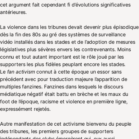
cet argument fait cependant fi d’évolutions significatives
antérieures.
La violence dans les tribunes devait devenir plus épisodique
dès la fin des 80s au gré des systèmes de surveillance
vidéo installés dans les stades et de l’adoption de mesures
législatives plus sévères envers les contrevenants. Moins
connu et tout autant important est le rôle joué par les
supporters les plus fidèles peuplant encore les stades.
Le
fan activism
connut à cette époque un essor sans
précédent avec pour traduction majeure l’apparition de
multiples fanzines. Fanzines dans lesquels le discours
médiatique négatif était battu en brèche et les maux du
foot de l’époque, racisme et violence en première ligne,
expressément rejetés.
Autre manifestation de cet activisme bienvenu du peuple
des tribunes, les premiers groupes de supporters
indépendants des clubs émergèrent qui, eux aussi,