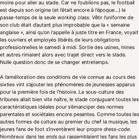
moins pour aller au stade. Car ne l’oublions pas, le football
est depuis son origine (et l’était encore à l’époque…) le
passe-temps de la seule
working class
. Vêtir l’uniforme de
son club était d’autant plus improbable que la « semaine
anglaise », ainsi qu’on l’appelle à juste titre en France, voyait
les ouvriers et employés libérés de leurs obligations
professionnelles le samedi à midi. Sortie des usines, mines
et autres rimaient alors avec trajet direct vers le stade.
Nulle question donc de se changer entretemps.
A l’amélioration des conditions de vie connue au cours des
sixties vint s’ajouter les phénomènes de jeunesses apparus
pour la première fois de l’histoire. La sous-culture des
tribunes allait bien vite naître, le stade conjuguant toutes les
caractéristiques idéales pour s’émanciper des normes
parentales et sociétales encore pesantes. Comme toutes les
autres formes de culture au premier du chef la musique, les
jeunes fans de foot s’inventèrent leur propre
dress-code
.
Nombreux dans les
ends
qui rassemblaient les fans les plus