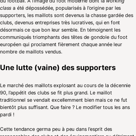
du football. A l’image du foot moderne dont la
working
class
a été dépossédée, popularisés à l’origine par les
supporters, les maillots sont devenus la chasse gardée des
clubs, devenus entreprises très lucratives, qui en font
désormais ce que bon leur semble. En témoignent les
communiqués triomphants des têtes de gondole du foot
européen qui proclament fièrement chaque année leur
nombre de maillots vendus.
Une lutte (vaine) des supporters
Le marché des maillots explosant au cours de la décennie
90, l’appétit des clubs se fit plus grand. Le maillot
traditionnel se vendait excellemment bien mais ce ne fut
bientôt plus suffisant. Que faire ? Le modifier tous les ans
pardi !
Cette tendance germa peu à peu dans l’esprit des