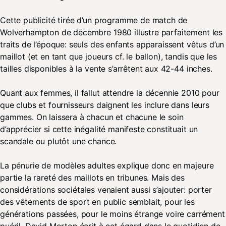
Cette publicité tirée d’un programme de match de
Wolverhampton de décembre 1980 illustre parfaitement les
traits de l’époque: seuls des enfants apparaissent vêtus d’un
maillot (et en tant que joueurs cf. le ballon), tandis que les
tailles disponibles à la vente s’arrêtent aux 42-44
inches.
Quant aux femmes, il fallut attendre la décennie 2010 pour
que clubs et fournisseurs daignent les inclure dans leurs
gammes. On laissera à chacun et chacune le soin
d’apprécier si cette inégalité manifeste constituait un
scandale ou plutôt une chance.
La pénurie de modèles adultes explique donc en majeure
partie la rareté des maillots en tribunes. Mais des
considérations sociétales venaient aussi s’ajouter: porter
des vêtements de sport en public semblait, pour les
générations passées, pour le moins étrange voire carrément
puéril. David Morton écrit à cet égard dans le quotidien de