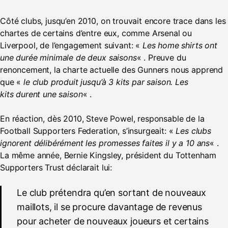
Côté clubs, jusqu’en 2010, on trouvait encore trace dans les
chartes de certains d’entre eux, comme Arsenal ou
Liverpool, de l’engagement suivant: «
Les home shirts ont
une durée minimale de deux saisons
« . Preuve du
renoncement, la charte actuelle des Gunners nous apprend
que «
le club produit jusqu’à 3 kits par saison. Les
kits
durent une saison
« .
En réaction, dès 2010, Steve Powel, responsable de la
Football Supporters Federation, s’insurgeait: «
Les clubs
ignorent délibérément les promesses faites il y a 10 ans
« .
La même année, Bernie Kingsley, président du Tottenham
Supporters Trust déclarait lui:
Le club prétendra qu’en sortant de nouveaux
maillots, il se procure davantage de revenus
pour acheter de nouveaux joueurs et certains