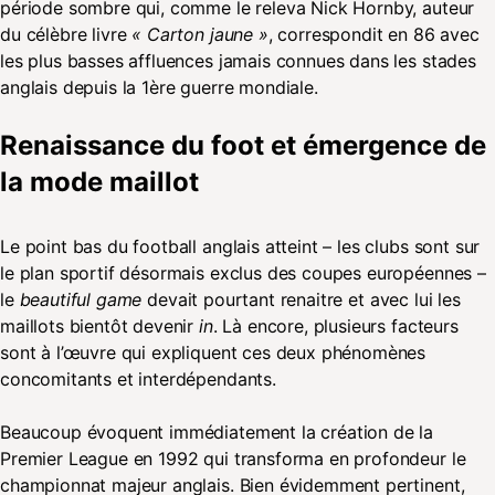
période sombre qui, comme le releva Nick Hornby, auteur
du célèbre livre
« Carton jaune »
, correspondit en 86 avec
les plus basses affluences jamais connues dans les stades
anglais depuis la 1ère guerre mondiale.
Renaissance du foot et émergence de
la mode maillot
Le point bas du football anglais atteint – les clubs sont sur
le plan sportif désormais exclus des coupes européennes –
le
beautiful game
devait pourtant renaitre et avec lui les
maillots bientôt devenir
in
. Là encore, plusieurs facteurs
sont à l’œuvre qui expliquent ces deux phénomènes
concomitants et interdépendants.
Beaucoup évoquent immédiatement la création de la
Premier League en 1992 qui transforma en profondeur le
championnat majeur anglais. Bien évidemment pertinent,