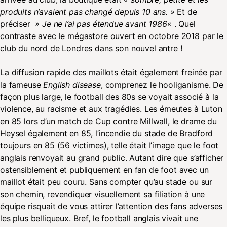
produits n’avaient pas changé depuis 10 ans. »
Et de
préciser
» Je ne l’ai pas étendue avant 1986
« . Quel
contraste avec le mégastore ouvert en octobre 2018 par le
club du nord de Londres dans son nouvel antre !
La diffusion rapide des maillots était également freinée par
la fameuse
English disease
, comprenez le hooliganisme. De
façon plus large, le football des 80s se voyait associé à la
violence, au racisme et aux tragédies. Les émeutes à Luton
en 85 lors d’un match de Cup contre Millwall, le drame du
Heysel également en 85, l’incendie du stade de Bradford
toujours en 85 (56 victimes), telle était l’image que le foot
anglais renvoyait au grand public. Autant dire que s’afficher
ostensiblement et publiquement en fan de foot avec un
maillot était peu couru. Sans compter qu’au stade ou sur
son chemin, revendiquer visuellement sa filiation à une
équipe risquait de vous attirer l’attention des fans adverses
les plus belliqueux. Bref, le football anglais vivait une