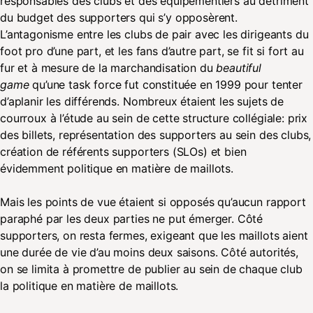
responsables des clubs et des équipementiers au détriment
du budget des supporters qui s’y opposèrent.
L’antagonisme entre les clubs de pair avec les dirigeants du
foot pro d’une part, et les fans d’autre part, se fit si fort au
fur et à mesure de la marchandisation du
beautiful
game
qu’une task force fut constituée en 1999 pour tenter
d’aplanir les différends. Nombreux étaient les sujets de
courroux à l’étude au sein de cette structure collégiale: prix
des billets, représentation des supporters au sein des clubs,
création de référents supporters (SLOs) et bien
évidemment politique en matière de maillots.
Mais les points de vue étaient si opposés qu’aucun rapport
paraphé par les deux parties ne put émerger. Côté
supporters, on resta fermes, exigeant que les maillots aient
une durée de vie d’au moins deux saisons. Côté autorités,
on se limita à promettre de publier au sein de chaque club
la politique en matière de maillots.