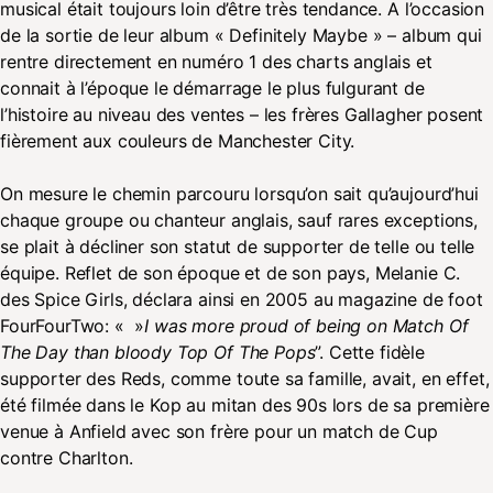
musical était toujours loin d’être très tendance. A l’occasion
de la sortie de leur album « Definitely Maybe » – album qui
rentre directement en numéro 1 des charts anglais et
connait à l’époque le démarrage le plus fulgurant de
l’histoire au niveau des ventes – les frères Gallagher posent
fièrement aux couleurs de Manchester City.
On mesure le chemin parcouru lorsqu’on sait qu’aujourd’hui
chaque groupe ou chanteur anglais, sauf rares exceptions,
se plait à décliner son statut de supporter de telle ou telle
équipe. Reflet de son époque et de son pays, Melanie C.
des Spice Girls, déclara ainsi en 2005 au magazine de foot
FourFourTwo: « »
I was more proud of being on Match Of
The Day than bloody Top Of The Pops
”. Cette fidèle
supporter des Reds, comme toute sa famille, avait, en effet,
été filmée dans le Kop au mitan des 90s lors de sa première
venue à Anfield avec son frère pour un match de Cup
contre Charlton.