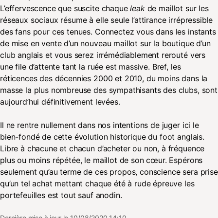
L’effervescence que suscite chaque
leak
de maillot sur les
réseaux sociaux résume à elle seule l’attirance irrépressible
des fans pour ces tenues. Connectez vous dans les instants
de mise en vente d’un nouveau maillot sur la boutique d’un
club anglais et vous serez irrémédiablement rerouté vers
une file d’attente tant la ruée est massive. Bref, les
réticences des décennies 2000 et 2010, du moins dans la
masse la plus nombreuse des sympathisants des clubs, sont
aujourd’hui définitivement levées.
Il ne rentre nullement dans nos intentions de juger ici le
bien-fondé de cette évolution historique du foot anglais.
Libre à chacune et chacun d’acheter ou non, à fréquence
plus ou moins répétée, le maillot de son cœur. Espérons
seulement qu’au terme de ces propos, conscience sera prise
qu’un tel achat mettant chaque été à rude épreuve les
portefeuilles est tout sauf anodin.
Dernière mise à jour le 10/08/2020 14:10