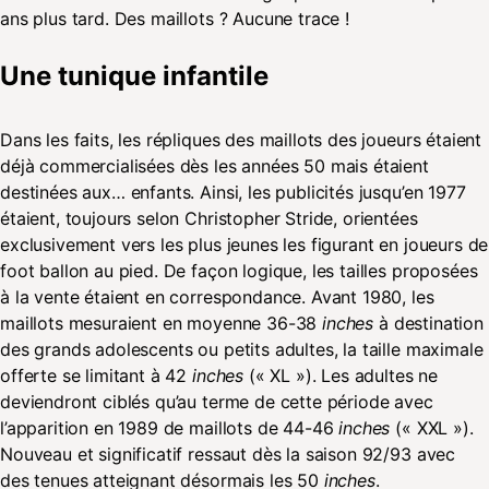
ans plus tard. Des maillots ? Aucune trace !
Une tunique infantile
Dans les faits, les répliques des maillots des joueurs étaient
déjà commercialisées dès les années 50 mais étaient
destinées aux… enfants. Ainsi, les publicités jusqu’en 1977
étaient, toujours selon Christopher Stride, orientées
exclusivement vers les plus jeunes les figurant en joueurs de
foot ballon au pied. De façon logique, les tailles proposées
à la vente étaient en correspondance. Avant 1980, les
maillots mesuraient en moyenne 36-38
inches
à destination
des grands adolescents ou petits adultes, la taille maximale
offerte se limitant à 42
inches
(« XL »). Les adultes ne
deviendront ciblés qu’au terme de cette période avec
l’apparition en 1989 de maillots de 44-46
inches
(« XXL »).
Nouveau et significatif ressaut dès la saison 92/93 avec
des tenues atteignant désormais les 50
inches
.