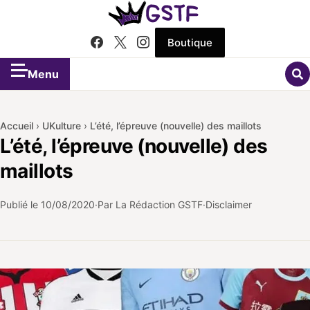
Boutique
Menu
Accueil
›
UKulture
›
L’été, l’épreuve (nouvelle) des maillots
L’été, l’épreuve (nouvelle) des
maillots
Publié le
10/08/2020
Par La Rédaction GSTF
Disclaimer