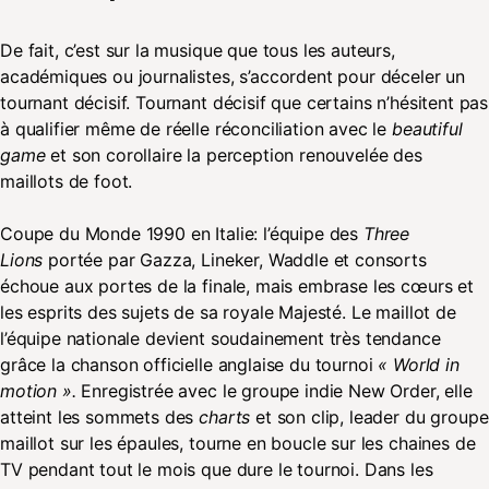
De fait, c’est sur la musique que tous les auteurs,
académiques ou journalistes, s’accordent pour déceler un
tournant décisif. Tournant décisif que certains n’hésitent pas
à qualifier même de réelle réconciliation avec le
beautiful
game
et son corollaire la perception renouvelée des
maillots de foot.
Coupe du Monde 1990 en Italie: l’équipe des
Three
Lions
portée par Gazza, Lineker, Waddle et consorts
échoue aux portes de la finale, mais embrase les cœurs et
les esprits des sujets de sa royale Majesté. Le maillot de
l’équipe nationale devient soudainement très tendance
grâce la chanson officielle anglaise du tournoi
« World in
motion ».
Enregistrée avec le groupe indie New Order, elle
atteint les sommets des
charts
et son clip, leader du groupe
maillot sur les épaules, tourne en boucle sur les chaines de
TV pendant tout le mois que dure le tournoi. Dans les