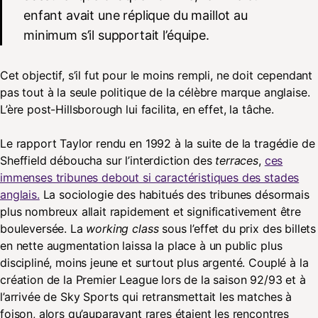
enfant avait une réplique du maillot au
minimum s’il supportait l’équipe.
Cet objectif, s’il fut pour le moins rempli, ne doit cependant
pas tout à la seule politique de la célèbre marque anglaise.
L’ère post-Hillsborough lui facilita, en effet, la tâche.
Le rapport Taylor rendu en 1992 à la suite de la tragédie de
Sheffield déboucha sur l’interdiction des
terraces
,
ces
immenses tribunes debout si caractéristiques des stades
anglais.
La sociologie des habitués des tribunes désormais
plus nombreux allait rapidement et significativement être
bouleversée. La
working class
sous l’effet du prix des billets
en nette augmentation laissa la place à un public plus
discipliné, moins jeune et surtout plus argenté. Couplé à la
création de la Premier League lors de la saison 92/93 et à
l’arrivée de Sky Sports qui retransmettait les matches à
foison, alors qu’auparavant rares étaient les rencontres