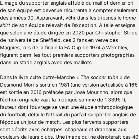
L’image du supporter anglais affublé du maillot dernier cri
de son équipe est devenue récurrente à compter seulement
des années 90. Auparavant, vêtir dans les tribunes le
home
shirt
de son équipe relevait de l’exception. A telle enseigne
que selon une étude dirigée en 2020 par Christopher Stride
de l’université de Sheffield, ces 2 fans en verve des
Magpies, lors de la finale la FA Cup de 1974 à Wembley,
figurent parmi les tout premiers supporters photographiés
dans un stade anglais avec des maillots.
Dans le livre culte outre-Manche
« The soccer tribe »
de
Desmond Morris sorti en 1981 (une version actualisée à 16€
est sortie en 2016 préfacée par José Mourinho, alors que
l’édition originale vaut la modique somme de 1 339€ !),
l’auteur dont l’ouvrage se veut une étude anthropologique
du football, détaille l’attirail du parfait supporter anglais de
l’époque un jour de match. Les plus fervents supporters
sont décrits avec écharpes, chapeaux et drapeaux aux
couleurs de leurs clubs. Une image qui ne dénoterait pas 40