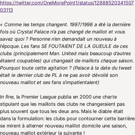
https://twitter.com/OneMorePoint1/status/12888520341507
03113
« Comme les temps changent. 1997/1998 a été la dernière
fois où Crystal Palace n’a pas changé de maillot et vous
savez quoi ? Personne n’en demandait un nouveau à
l’époque. Les fans SE FOUTAIENT DE LA GUEULE de ces
clubs (principalement Man. United mais beaucoup d’autres
étaient coupables) qui changeait de maillots chaque saison.
Pourquoi toute cette agitation ? (Palace à la date du tweet
était le dernier club de PL à ne pas avoir dévoilé son
nouveau maillot et ses fans s’impatientaient)
In fine,
la Premier League publia en 2000 une charte
stipulant que les maillots des clubs ne changeraient pas
plus souvent que tous les deux ans. Mais le diable était
dans la formulation: les clubs pour contourner cette barrière
se mirent à alterner nouveau maillot domicile une saison,
nouveau maillot extérieur la suivante !