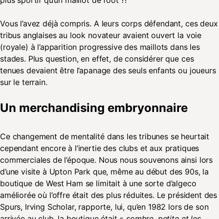
Vous l’avez déjà compris. A leurs corps défendant, ces deux
tribus anglaises au look novateur avaient ouvert la voie
(royale) à l’apparition progressive des maillots dans les
stades. Plus question, en effet, de considérer que ces
tenues devaient être l’apanage des seuls enfants ou joueurs
sur le terrain.
Un merchandising embryonnaire
Ce changement de mentalité dans les tribunes se heurtait
cependant encore à l’inertie des clubs et aux pratiques
commerciales de l’époque. Nous nous souvenons ainsi lors
d’une visite à Upton Park que, même au début des 90s, la
boutique de West Ham se limitait à une sorte d’algeco
améliorée où l’offre était des plus réduites. Le président des
Spurs, Irving Scholar, rapporte, lui, qu’en 1982 lors de son
arrivée au club, la boutique était «
sombre, petite et les