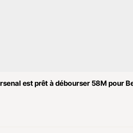
rsenal est prêt à débourser 58M pour B