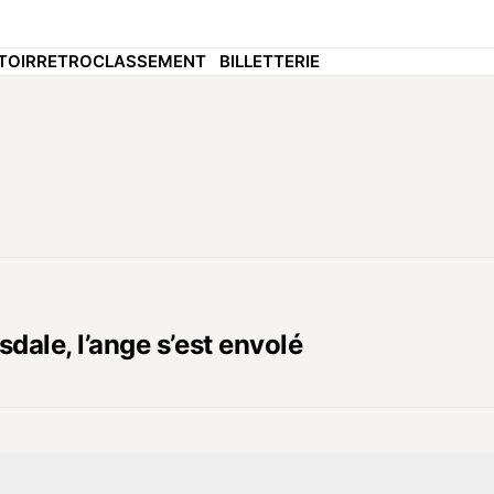
TOIR
RETRO
CLASSEMENT
BILLETTERIE
ale, l’ange s’est envolé