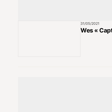
31/05/2021
Wes « Capt