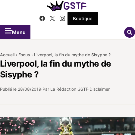
Boutique
Menu
Accueil
›
Focus
›
Liverpool, la fin du mythe de Sisyphe ?
Liverpool, la fin du mythe de
Sisyphe ?
Publié le
28/08/2019
Par La Rédaction GSTF
Disclaimer