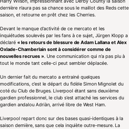
Harry Wilson, impressionnant avec Derby County la saison
dernière n’aura pas sa chance sous le maillot des Reds cette
saison, et retourne en prêt chez les Cherries.
Devant le manque d’activité de ce mercato et les
inquiétudes soulevés par les fans à ce sujet, Jürgen Klopp a
déclaré
« les retours de blessure de Adam Lallana et Alex
Oxlade-Chamberlain sont à considérer comme de
nouvelles recrues »
. Une communication qui n’a pas plu à
tout le monde tant celle-ci peut sembler déplacée.
Un dernier fait du mercato a entrainé quelques
modifications, c’est le départ du fidèle Simon Mignolet du
coté du Club de Bruges. Liverpool étant sans deuxième
gardien professionnel, le club s’est attaché les services du
gardien andalou Adriàn, arrivé libre de West Ham.
Liverpool repart donc sur des bases quasi-identiques à la
saison dernière, sans que cela inquiète outre-mesure. La