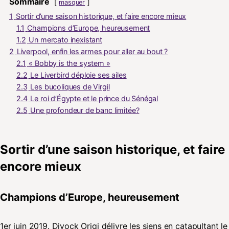
Sommaire
masquer
1
Sortir d’une saison historique, et faire encore mieux
1.1
Champions d’Europe, heureusement
1.2
Un mercato inexistant
2
Liverpool, enfin les armes pour aller au bout ?
2.1
« Bobby is the system »
2.2
Le Liverbird déploie ses ailes
2.3
Les bucoliques de Virgil
2.4
Le roi d’Égypte et le prince du Sénégal
2.5
Une profondeur de banc limitée?
Sortir d’une saison historique, et faire
encore mieux
Champions d’Europe, heureusement
1er juin 2019. Divock Origi délivre les siens en catapultant le