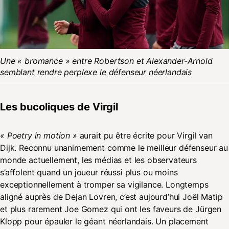
Une « bromance » entre Robertson et Alexander-Arnold
semblant rendre perplexe le défenseur néerlandais
Les bucoliques de Virgil
« Poetry in motion »
aurait pu être écrite pour Virgil van
Dijk. Reconnu unanimement comme le meilleur défenseur au
monde actuellement, les médias et les observateurs
s’affolent quand un joueur réussi plus ou moins
exceptionnellement à tromper sa vigilance. Longtemps
aligné auprès de Dejan Lovren, c’est aujourd’hui Joël Matip
et plus rarement Joe Gomez qui ont les faveurs de Jürgen
Klopp pour épauler le géant néerlandais. Un placement