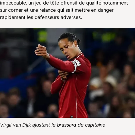
impeccable, un jeu de tête offensif de qualité notamment
sur corner et une relance qui sait mettre en danger
rapidement les défenseurs adverses.
Virgil van Dijk ajustant le brassard de capitaine