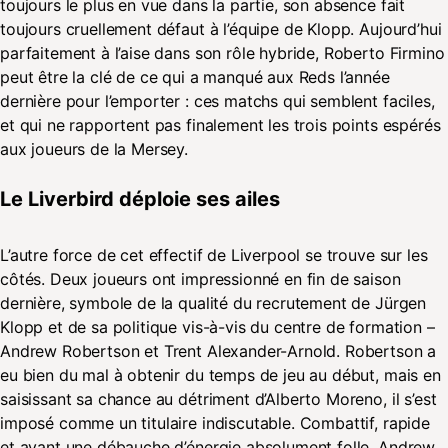
toujours le plus en vue dans la partie, son absence fait
toujours cruellement défaut à l’équipe de Klopp. Aujourd’hui
parfaitement à l’aise dans son rôle hybride, Roberto Firmino
peut être la clé de ce qui a manqué aux Reds l’année
dernière pour l’emporter : ces matchs qui semblent faciles,
et qui ne rapportent pas finalement les trois points espérés
aux joueurs de la Mersey.
Le Liverbird déploie ses ailes
L’autre force de cet effectif de Liverpool se trouve sur les
côtés. Deux joueurs ont impressionné en fin de saison
dernière, symbole de la qualité du recrutement de Jürgen
Klopp et de sa politique vis-à-vis du centre de formation –
Andrew Robertson et Trent Alexander-Arnold. Robertson a
eu bien du mal à obtenir du temps de jeu au début, mais en
saisissant sa chance au détriment d’Alberto Moreno, il s’est
imposé comme un titulaire indiscutable. Combattif, rapide
et ayant une débauche d’énergie absolument folle, Andrew