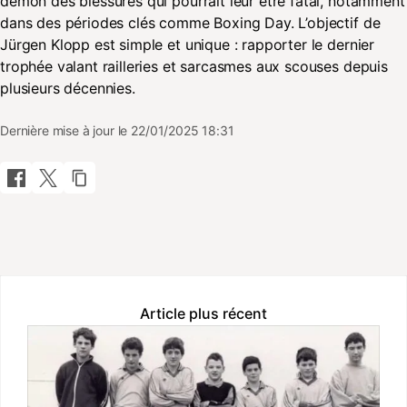
démon des blessures qui pourrait leur être fatal, notamment
dans des périodes clés comme Boxing Day. L’objectif de
Jürgen Klopp est simple et unique : rapporter le dernier
trophée valant railleries et sarcasmes aux scouses depuis
plusieurs décennies.
Dernière mise à jour le 22/01/2025 18:31
Article plus récent