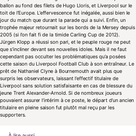
ballon au fond des filets de Hugo Lloris, et Liverpool sur le
toit de l’Europe. L’effervescence fut inégalée, aussi bien le
jour du match que durant la parade qui a suivi. Enfin, un
trophée majeur retournait sur les bords de la Mersey depuis
2005 (si l’on fait fi de la timide Carling Cup de 2012).
Jürgen Klopp a réussi son pari, et le peuple rouge ne peut
que s’incliner devant ses nouvelles idoles. Mais il ne faut
cependant pas occulter les problématiques qu’a posées
cette saison du Liverpool Football Club à son entraîneur. Le
prêt de Nathaniel Clyne à Bournemouth avait plus que
surpris les observateurs, laissant l’effectif titulaire de
Liverpool sans solution satisfaisante en cas de blessure du
jeune Trent Alexander-Arnold. Si de nombreux joueurs
pouvaient assurer l’intérim à ce poste, le départ d’un ancien
titulaire en pleine saison fut plutôt mal reçu par les
supporters.
À lire aussi