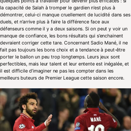
quelques points à travailler pour devenir plus efficaces : si
la capacité de Salah à tromper le gardien n’est plus à
démontrer, celui-ci manque cruellement de lucidité dans ses
duels, et n’arrive plus à faire la différence face aux
défenseurs comme il y a deux saisons. Si on peut y voir un
manque de confiance, les bons résultats qui s’enchainent
devraient corriger cette tare. Concernant Sadio Mané, il ne
fait pas toujours les bons choix et a tendance à peut-être
porter le ballon un peu trop longtemps. Leurs jeux sont
perfectibles, mais leur talent et leur entente est inégalée, et
il est difficile d’imaginer ne pas les compter dans les
meilleurs buteurs de Premier League cette saison encore.