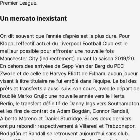
Premier League.
Un mercato inexistant
On dit souvent que l’année d’après est la plus dure. Pour
Klopp, l’effectif actuel du Liverpool Football Club est le
meilleur possible pour affronter une nouvelle fois
Manchester City (indirectement) durant la saison 2019/20.
En dehors des arrivées de Sepp Van der Berg du PEC
Zwolle et de celle de Harvey Eliott de Fulham, aucun joueur
visant à être titulaire ne fut enrôlé dans l’équipe. Le bal des
prêts et transferts a aussi suivi son cours, avec le départ de
l’oublié Marko Grujic une nouvelle année vers le Herta
Berlin, le transfert définitif de Danny Ings vers Southampton
et les fins de contrat de Adam Bogdàn, Connor Randall,
Alberto Moreno et Daniel Sturridge. Si ces deux derniers
ont pu rebondir respectivement à Villareal et Trabzonspor,
Bodgdàn et Randall se retrouvent aujourd’hui sans club.