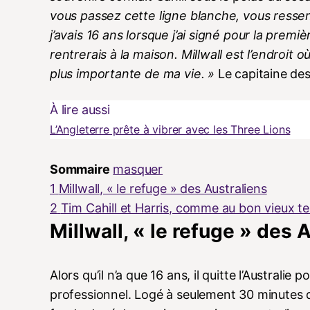
vous passez cette ligne blanche, vous resse
j’avais 16 ans lorsque j’ai signé pour la premiè
rentrerais à la maison. Millwall est l’endroit o
plus importante de ma vie. »
Le capitaine des
À lire aussi
L’Angleterre prête à vibrer avec les Three Lions
Sommaire
masquer
1
Millwall, « le refuge » des Australiens
2
Tim Cahill et Harris, comme au bon vieux 
Millwall, « le refuge » des 
Alors qu’il n’a que 16 ans, il quitte l’Australi
professionnel. Logé à seulement 30 minutes de