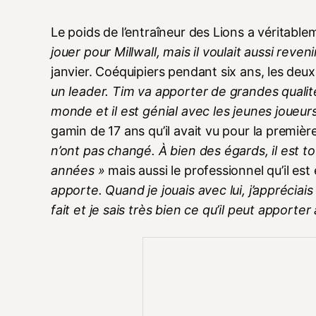
Le poids de l’entraîneur des Lions a véritable
jouer pour Millwall, mais il voulait aussi reven
janvier. Coéquipiers pendant six ans, les de
un leader. Tim va apporter de grandes qualité
monde et il est génial avec les jeunes joueur
gamin de 17 ans qu’il avait vu pour la premièr
n’ont pas changé. À bien des égards, il est tou
années »
mais aussi le professionnel qu’il est
apporte. Quand je jouais avec lui, j’appréciais ce
fait et je sais très bien ce qu’il peut apporter