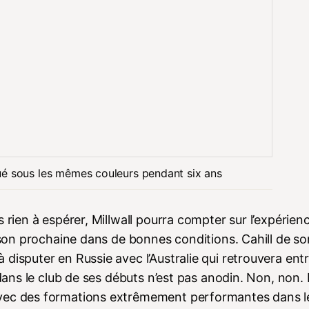
olué sous les mêmes couleurs pendant six ans
 rien à espérer, Millwall pourra compter sur l’expérien
aison prochaine dans de bonnes conditions. Cahill de so
disputer en Russie avec l’Australie qui retrouvera ent
 dans le club de ses débuts n’est pas anodin. Non, non.
avec des formations extrêmement performantes dans le