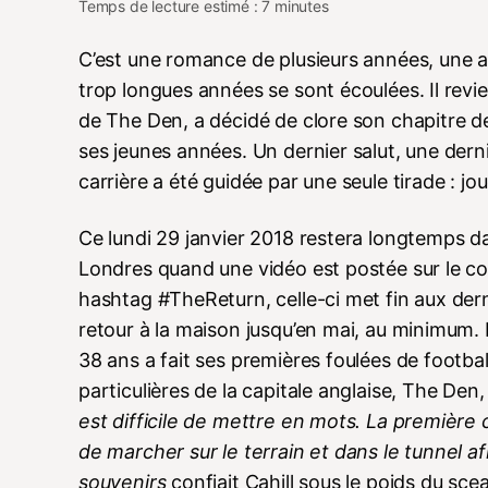
Temps de lecture estimé : 7 minutes
C’est une romance de plusieurs années, une 
trop longues années se sont écoulées. Il revi
de The Den, a décidé de clore son chapitre de fo
ses jeunes années. Un dernier salut, une dern
carrière a été guidée par une seule tirade : joue
Ce lundi 29 janvier 2018 restera longtemps dan
Londres quand une vidéo est postée sur le c
hashtag #TheReturn, celle-ci met fin aux der
retour à la maison jusqu’en mai, au minimum. F
38 ans a fait ses premières foulées de footba
particulières de la capitale anglaise, The Den
est difficile de mettre en mots. La première c
de marcher sur le terrain et dans le tunnel a
souvenirs
confiait Cahill sous le poids du sc