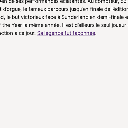
Den de ses performances éclatantes. Au compteur, 56
 d’orgue, le fameux parcours jusqu’en finale de l’éditi
 le but victorieux face à Sunderland en demi-finale et
the Year la même année. Il est d’ailleurs le seul joueur
nction à ce jour.
Sa légende fut façonnée
.