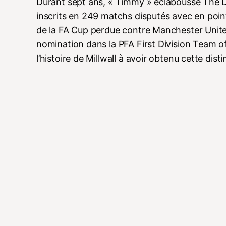
Durant sept ans, « Timmy » éclabousse The 
inscrits en 249 matchs disputés avec en point
de la FA Cup perdue contre Manchester United,
nomination dans la PFA First Division Team of 
l’histoire de Millwall à avoir obtenu cette disti