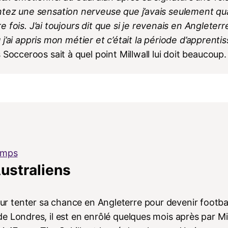
ntez une sensation nerveuse que j’avais seulement q
re fois. J’ai toujours dit que si je revenais en Angleterre
ù j’ai appris mon métier et c’était la période d’apprenti
 Socceroos sait à quel point Millwall lui doit beaucoup.
temps
Australiens
e pour tenter sa chance en Angleterre pour devenir footba
 Londres, il est en enrôlé quelques mois après par Mil