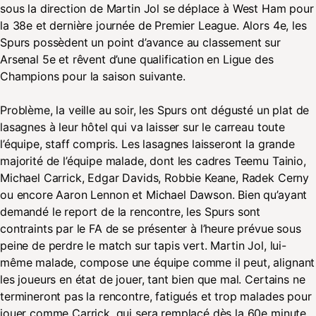
sous la direction de Martin Jol se déplace à West Ham pour
la 38e et dernière journée de Premier League. Alors 4e, les
Spurs possèdent un point d’avance au classement sur
Arsenal 5e et rêvent d’une qualification en Ligue des
Champions pour la saison suivante.
Problème, la veille au soir, les Spurs ont dégusté un plat de
lasagnes à leur hôtel qui va laisser sur le carreau toute
l’équipe, staff compris. Les lasagnes laisseront la grande
majorité de l’équipe malade, dont les cadres Teemu Tainio,
Michael Carrick, Edgar Davids, Robbie Keane, Radek Cerny
ou encore Aaron Lennon et Michael Dawson. Bien qu’ayant
demandé le report de la rencontre, les Spurs sont
contraints par le FA de se présenter à l’heure prévue sous
peine de perdre le match sur tapis vert. Martin Jol, lui-
même malade, compose une équipe comme il peut, alignant
les joueurs en état de jouer, tant bien que mal. Certains ne
termineront pas la rencontre, fatigués et trop malades pour
jouer comme Carrick, qui sera remplacé dès la 60e minute