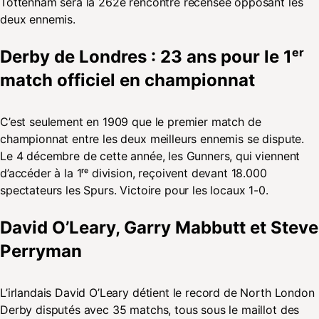
Tottenham sera la 262e rencontre recensée opposant les
deux ennemis.
Derby de Londres : 23 ans pour le 1ᵉʳ
match officiel en championnat
C’est seulement en 1909 que le premier match de
championnat entre les deux meilleurs ennemis se dispute.
Le 4 décembre de cette année, les Gunners, qui viennent
d’accéder à la 1ʳᵉ division, reçoivent devant 18.000
spectateurs les Spurs. Victoire pour les locaux 1-0.
David O’Leary, Garry Mabbutt et Steve
Perryman
L’irlandais David O’Leary détient le record de North London
Derby disputés avec 35 matchs, tous sous le maillot des