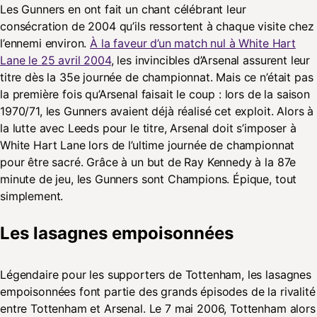
Les Gunners en ont fait un chant célébrant leur
consécration de 2004 qu’ils ressortent à chaque visite chez
l’ennemi environ.
À la faveur d’un match nul à White Hart
Lane le 25 avril 2004
, les invincibles d’Arsenal assurent leur
titre dès la 35e journée de championnat. Mais ce n’était pas
la première fois qu’Arsenal faisait le coup : lors de la saison
1970/71, les Gunners avaient déjà réalisé cet exploit. Alors à
la lutte avec Leeds pour le titre, Arsenal doit s’imposer à
White Hart Lane lors de l’ultime journée de championnat
pour être sacré. Grâce à un but de Ray Kennedy à la 87e
minute de jeu, les Gunners sont Champions. Épique, tout
simplement.
Les lasagnes empoisonnées
Légendaire pour les supporters de Tottenham, les lasagnes
empoisonnées font partie des grands épisodes de la rivalité
entre Tottenham et Arsenal. Le 7 mai 2006, Tottenham alors