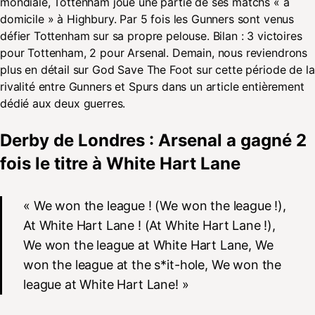
mondiale, Tottenham joue une partie de ses matchs « à
domicile » à Highbury. Par 5 fois les Gunners sont venus
défier Tottenham sur sa propre pelouse. Bilan : 3 victoires
pour Tottenham, 2 pour Arsenal. Demain, nous reviendrons
plus en détail sur God Save The Foot sur cette période de la
rivalité entre Gunners et Spurs dans un article entièrement
dédié aux deux guerres.
Derby de Londres : Arsenal a gagné 2
fois le titre à White Hart Lane
« We won the league ! (We won the league !),
At White Hart Lane ! (At White Hart Lane !),
We won the league at White Hart Lane, We
won the league at the s*it-hole, We won the
league at White Hart Lane! »