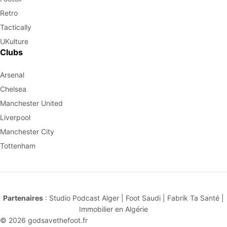
Retro
Tactically
UKulture
Clubs
Arsenal
Chelsea
Manchester United
Liverpool
Manchester City
Tottenham
Partenaires
:
Studio Podcast Alger
|
Foot Saudi
|
Fabrik Ta Santé
|
Immobilier en Algérie
© 2026
godsavethefoot.fr