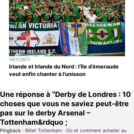
14/11/2017
Irlande et Irlande du Nord : l’île d’émeraude
veut enfin chanter à l’unisson
Une réponse à “Derby de Londres : 10
choses que vous ne saviez peut-être
pas sur le derby Arsenal –
Tottenham&rdquo ;
Pingback :
Billet Tottenham : Où et comment acheter au