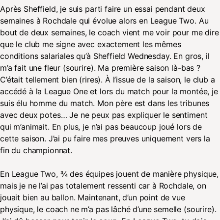
Après Sheffield, je suis parti faire un essai pendant deux
semaines à Rochdale qui évolue alors en League Two. Au
bout de deux semaines, le coach vient me voir pour me dire
que le club me signe avec exactement les mêmes
conditions salariales qu’à Sheffield Wednesday. En gros, il
m’a fait une fleur (sourire). Ma première saison là-bas ?
C’était tellement bien (rires). À l’issue de la saison, le club a
accédé à la League One et lors du match pour la montée, je
suis élu homme du match. Mon père est dans les tribunes
avec deux potes… Je ne peux pas expliquer le sentiment
qui m’animait. En plus, je n’ai pas beaucoup joué lors de
cette saison. J’ai pu faire mes preuves uniquement vers la
fin du championnat.
En League Two, ¾ des équipes jouent de manière physique,
mais je ne l’ai pas totalement ressenti car à Rochdale, on
jouait bien au ballon. Maintenant, d’un point de vue
physique, le coach ne m’a pas lâché d’une semelle (sourire).