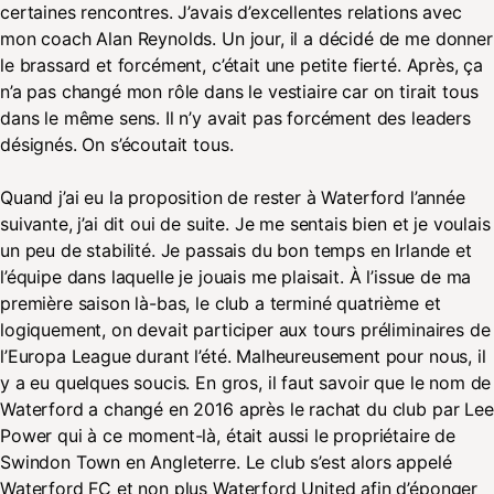
certaines rencontres. J’avais d’excellentes relations avec
mon coach Alan Reynolds. Un jour, il a décidé de me donner
le brassard et forcément, c’était une petite fierté. Après, ça
n’a pas changé mon rôle dans le vestiaire car on tirait tous
dans le même sens. Il n’y avait pas forcément des leaders
désignés. On s’écoutait tous.
Quand j’ai eu la proposition de rester à Waterford l’année
suivante, j’ai dit oui de suite. Je me sentais bien et je voulais
un peu de stabilité. Je passais du bon temps en Irlande et
l’équipe dans laquelle je jouais me plaisait. À l’issue de ma
première saison là-bas, le club a terminé quatrième et
logiquement, on devait participer aux tours préliminaires de
l’Europa League durant l’été. Malheureusement pour nous, il
y a eu quelques soucis. En gros, il faut savoir que le nom de
Waterford a changé en 2016 après le rachat du club par Lee
Power qui à ce moment-là, était aussi le propriétaire de
Swindon Town en Angleterre. Le club s’est alors appelé
Waterford FC et non plus Waterford United afin d’éponger