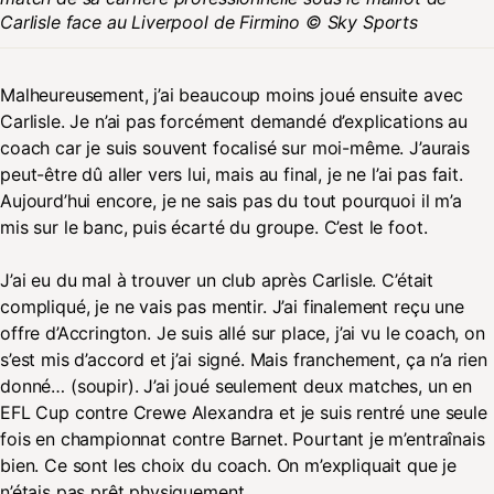
Carlisle face au Liverpool de Firmino © Sky Sports
Malheureusement, j’ai beaucoup moins joué ensuite avec
Carlisle. Je n’ai pas forcément demandé d’explications au
coach car je suis souvent focalisé sur moi-même. J’aurais
peut-être dû aller vers lui, mais au final, je ne l’ai pas fait.
Aujourd’hui encore, je ne sais pas du tout pourquoi il m’a
mis sur le banc, puis écarté du groupe. C’est le foot.
J’ai eu du mal à trouver un club après Carlisle. C’était
compliqué, je ne vais pas mentir. J’ai finalement reçu une
offre d’Accrington. Je suis allé sur place, j’ai vu le coach, on
s’est mis d’accord et j’ai signé. Mais franchement, ça n’a rien
donné… (soupir). J’ai joué seulement deux matches, un en
EFL Cup contre Crewe Alexandra et je suis rentré une seule
fois en championnat contre Barnet. Pourtant je m’entraînais
bien. Ce sont les choix du coach. On m’expliquait que je
n’étais pas prêt physiquement.