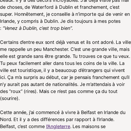
beaux. Il y a des décors incroyables. J’ai déjà visité pas mal
de choses, de Waterford à Dublin et franchement, c’est
super. Honnêtement, je conseille à n’importe qui de venir en
Irlande, y compris à Dublin. Je dis toujours à mes potes
:
“Venez à Dublin, c’est trop bien”
.
Certains d’entre eux sont déjà venus et ils ont adoré. La ville
me rappelle un peu Manchester. C’est une grande ville, mais
elle est grande sans être grande. Tu trouves ce que tu veux.
Tu peux facilement aller dans tous les coins de la ville. La
ville est touristique, il y a beaucoup d’étrangers qui vivent
ici. Ça m’a surpris au début, car je pensais franchement qu’il
n’y aurait pas autant de nationalités. Je m’attendais à voir
des “roux” (rires). Mais ce n’est pas comme ça du tout
(sourire).
Cette année, j’ai commencé à vivre à Belfast en Irlande du
Nord. Et il y a des différences par rapport à l’Irlande.
Belfast, c’est comme
l’Angleterre
. Les maisons se