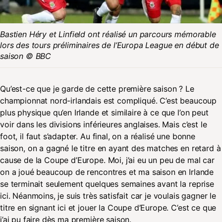
Bastien Héry et Linfield ont réalisé un parcours mémorable
lors des tours préliminaires de l’Europa League en début de
saison © BBC
Qu’est-ce que je garde de cette première saison ? Le
championnat nord-irlandais est compliqué. C’est beaucoup
plus physique qu’en Irlande et similaire à ce que l’on peut
voir dans les divisions inférieures anglaises. Mais c’est le
foot, il faut s’adapter. Au final, on a réalisé une bonne
saison, on a gagné le titre en ayant des matches en retard à
cause de la Coupe d’Europe. Moi, j’ai eu un peu de mal car
on a joué beaucoup de rencontres et ma saison en Irlande
se terminait seulement quelques semaines avant la reprise
ici. Néanmoins, je suis très satisfait car je voulais gagner le
titre en signant ici et jouer la Coupe d’Europe. C’est ce que
j’ai pu faire dès ma première saison.