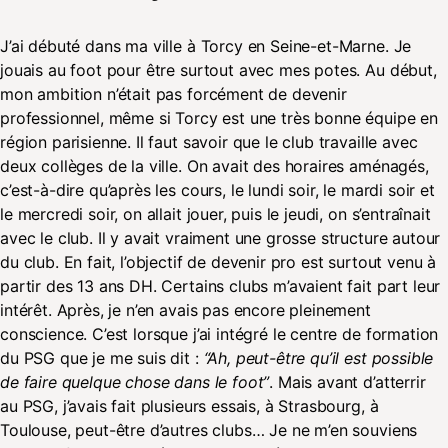
J’ai débuté dans ma ville à Torcy en Seine-et-Marne. Je
jouais au foot pour être surtout avec mes potes. Au début,
mon ambition n’était pas forcément de devenir
professionnel, même si Torcy est une très bonne équipe en
région parisienne. Il faut savoir que le club travaille avec
deux collèges de la ville. On avait des horaires aménagés,
c’est-à-dire qu’après les cours, le lundi soir, le mardi soir et
le mercredi soir, on allait jouer, puis le jeudi, on s’entraînait
avec le club. Il y avait vraiment une grosse structure autour
du club. En fait, l’objectif de devenir pro est surtout venu à
partir des 13 ans DH. Certains clubs m’avaient fait part leur
intérêt. Après, je n’en avais pas encore pleinement
conscience. C’est lorsque j’ai intégré le centre de formation
du PSG que je me suis dit :
“Ah, peut-être qu’il est possible
de faire quelque chose dans le foot”
. Mais avant d’atterrir
au PSG, j’avais fait plusieurs essais, à Strasbourg, à
Toulouse, peut-être d’autres clubs… Je ne m’en souviens