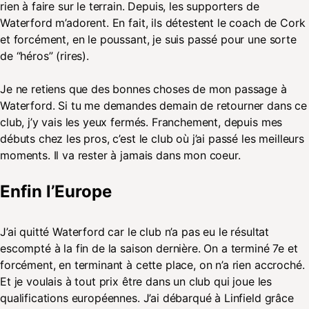
rien à faire sur le terrain. Depuis, les supporters de
Waterford m’adorent. En fait, ils détestent le coach de Cork
et forcément, en le poussant, je suis passé pour une sorte
de “héros” (rires).
Je ne retiens que des bonnes choses de mon passage à
Waterford. Si tu me demandes demain de retourner dans ce
club, j’y vais les yeux fermés. Franchement, depuis mes
débuts chez les pros, c’est le club où j’ai passé les meilleurs
moments. Il va rester à jamais dans mon coeur.
Enfin l’Europe
J’ai quitté Waterford car le club n’a pas eu le résultat
escompté à la fin de la saison dernière. On a terminé 7e et
forcément, en terminant à cette place, on n’a rien accroché.
Et je voulais à tout prix être dans un club qui joue les
qualifications européennes. J’ai débarqué à Linfield grâce