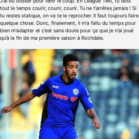
J’ai dû bosser pour tenir le coup. En League Two, tu dois
tout le temps courir, courir, courir. Tu ne t’arrêtes jamais ! Si
tu restes statique, on va te le reprocher. Il faut toujours faire
quelque chose. Donc, finalement, il m’a fallu du temps pour
bien m’adapter et c’est sans doute pour ça que je n’ai joué
qu’à la fin de ma première saison à Rochdale.