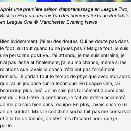
Après une première saison d’apprentissage en League Two,
Bastien Héry va devenir l’un des hommes forts de Rochdale
en League One © Manchester Evening News
Bien évidemment, j’ai eu des doutes. Qui ne doute pas dans
le foot, surtout quand tu ne joues pas ? Malgré tout, je suis
une personne positive. J’ai attendu, je me suis entraîné, je
n’ai pas lâché et finalement, j’ai eu ma chance, même si les
relations que j’avais le coach n’étaient pas forcément
bonnes… Il parlait tout le temps de physique avec moi alors
que j’ai un jeu basé sur la technique. En League One, j’ai
beaucoup plus joué. Je ne sais pas forcément à quoi cela
est dû… Peut-être la confiance, le fait de m’être acclimaté.
Je me plaisais bien dans l’équipe. En plus, j’avais encore un
an de contrat. Mais le coach ne souhaitait pas me conserver
et à la fin de l’année, on s’est mis d’accord pour que je
parte.