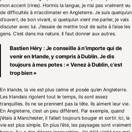
mon accent (rires). Hormis la langue, je n’ai pas vraiment eu
de difficultés à m’acclimater en Angleterre. Je suis quelqu’un
d’ouvert, de bon vivant, si quelqu’un vient me parler, je vais
discuter avec lui. J’essaie de mettre tout de suite à l’aise les
gens. C’est dans ma nature. Il faut donner aux autres.
Bastien Héry : Je conseille à n’importe qui de
venir en Irlande, y compris à Dublin. Je dis
toujours à mes potes : « Venez à Dublin, c’est
trop bien »
En Irlande, la vie est plus calme et posée qu’en Angleterre.
Les Irlandais rigolent tout le temps, ils sont assez
tranquilles. Ils ne se prennent pas la tête. Ils aiment leur vie.
En Angleterre, c’est un peu différent. Par exemple, quand
j’étais à Manchester, il fallait toujours bouger et sortir. Ici, la
vie est plus simple. En plus l’été, les paysages sont vraiment