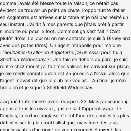
comme j’avais été blessé toute la saison, ce n’était pas
évident de trouver un point de chute. L’opportunité d’aller
en Angleterre est arrivée sur la table et je n’ai pas hésité un
seul instant. J’ai dit à mes parents que j’étais prêt à partir
n’importe où pour le foot. Comment ça s’est fait ? C’est
plutôt drôle. Le jour où on me contacte, je suis à Disneyland
avec des potes (rires). Un agent m’appelle pour me dire
:
“Souhaites-tu aller en Angleterre, j’ai un essai pour toi à
Sheffield Wednesday ?”
Une fois en dehors du parc, je suis
rentré chez moi et j’ai fait mes valises. En arrivant sur place,
je me rends compte qu’on est 25 joueurs à l’essai, alors que
l’agent m’avait dit que le club me voulait… Au final, je m’en
tire bien et je signe à Sheffield Wednesday.
J’ai joué toute l’année avec l’équipe U23. Mais j’ai beaucoup
appris à tous les niveaux, que ce soit l’apprentissage de
l’anglais, la culture anglaise. Ce fut l’une des années les plus
difficiles sur le plan footballistique, mais l’une des plus
enrichissantes d’un point de vue personnel. Souvent, les