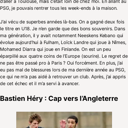
d’aller à Toulouse, mais c’était loin de chez moi. En allant au
PSG, je pouvais rentrer tous les week-ends à la maison.
J’ai vécu de superbes années là-bas. On a gagné deux fois
le titre en U18. Je n’en garde que des bons souvenirs. Dans
ma génération, il y avait notamment Neeskens Kebano qui
évolue aujourd’hui à Fulham, Loïck Landre qui joue à Nîmes,
Mohamed Diarra qui joue en Finlande. On est un peu
éparpillé aux quatre coins de l’Europe (sourire). Le regret de
ne pas être passé pro à Paris ? Oui forcément. En plus, j’ai
eu pas mal de blessures lors de ma dernière année au PSG,
ce qui ne m’a pas aidé à retrouver un club. Après, j’ai appris
de cet échec et il m’a servi à avancer.
Bastien Héry : Cap vers l’Angleterre