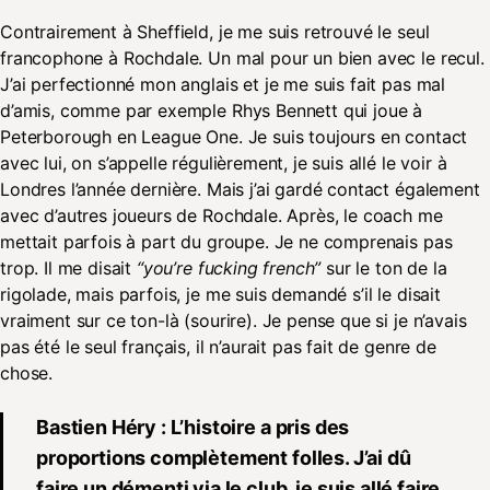
Contrairement à Sheffield, je me suis retrouvé le seul
francophone à Rochdale. Un mal pour un bien avec le recul.
J’ai perfectionné mon anglais et je me suis fait pas mal
d’amis, comme par exemple Rhys Bennett qui joue à
Peterborough en League One. Je suis toujours en contact
avec lui, on s’appelle régulièrement, je suis allé le voir à
Londres l’année dernière. Mais j’ai gardé contact également
avec d’autres joueurs de Rochdale. Après, le coach me
mettait parfois à part du groupe. Je ne comprenais pas
trop. Il me disait
“you’re fucking french”
sur le ton de la
rigolade, mais parfois, je me suis demandé s’il le disait
vraiment sur ce ton-là (sourire). Je pense que si je n’avais
pas été le seul français, il n’aurait pas fait de genre de
chose.
Bastien Héry : L’histoire a pris des
proportions complètement folles. J’ai dû
faire un démenti via le club, je suis allé faire