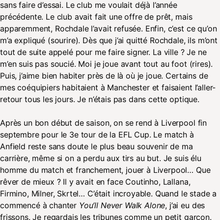
sans faire d’essai. Le club me voulait déjà l’année
précédente. Le club avait fait une offre de prêt, mais
apparemment, Rochdale l’avait refusée. Enfin, c’est ce qu’on
m’a expliqué (sourire). Dès que j’ai quitté Rochdale, ils m’ont
tout de suite appelé pour me faire signer. La ville ? Je ne
m’en suis pas soucié. Moi je joue avant tout au foot (rires).
Puis, j’aime bien habiter près de là où je joue. Certains de
mes coéquipiers habitaient à Manchester et faisaient l’aller-
retour tous les jours. Je n’étais pas dans cette optique.
Après un bon début de saison, on se rend à Liverpool fin
septembre pour le 3e tour de la EFL Cup. Le match à
Anfield reste sans doute le plus beau souvenir de ma
carrière, même si on a perdu aux tirs au but. Je suis élu
homme du match et franchement, jouer à Liverpool… Que
rêver de mieux ? Il y avait en face Coutinho, Lallana,
Firmino, Milner, Skrtel… C’était incroyable. Quand le stade a
commencé à chanter
You’ll Never Walk Alone
, j’ai eu des
frissons. Je regardais les tribunes comme un petit garçon.